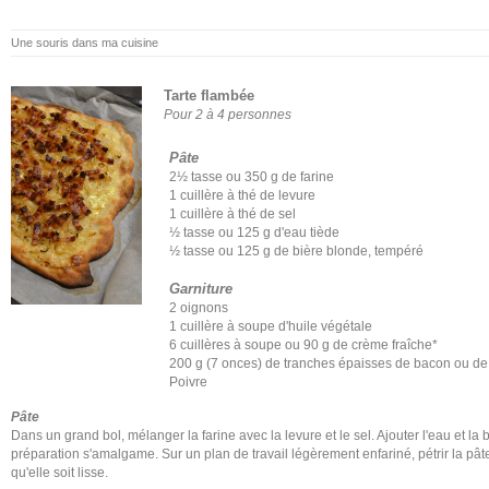
Une souris dans ma cuisine
Tarte flambée
Pour 2 à 4 personnes
Pâte
2½ tasse ou 350 g de farine
1 cuillère à thé de levure
1 cuillère à thé de sel
½ tasse ou 125 g d'eau tiède
½ tasse ou 125 g de bière blonde, tempéré
Garniture
2 oignons
1 cuillère à soupe d'huile végétale
6 cuillères à soupe ou 90 g de crème fraîche*
200 g (7 onces) de tranches épaisses de bacon ou de
Poivre
Pâte
Dans un grand bol, mélanger la farine avec la levure et le sel. Ajouter l'eau et la
préparation s'amalgame. Sur un plan de travail légèrement enfariné, pétrir la pâ
qu'elle soit lisse.