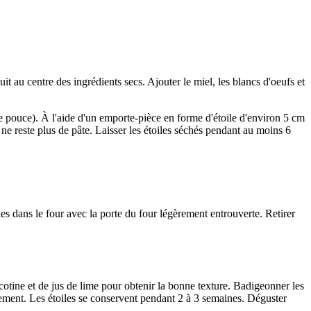
it au centre des ingrédients secs. Ajouter le miel, les blancs d'oeufs et
e pouce). À l'aide d'un emporte-pièce en forme d'étoile d'environ 5 cm
ne reste plus de pâte. Laisser les étoiles séchés pendant au moins 6
les dans le four avec la porte du four légèrement entrouverte. Retirer
icotine et de jus de lime pour obtenir la bonne texture. Badigeonner les
uement. Les étoiles se conservent pendant 2 à 3 semaines. Déguster