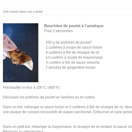
Une souris dans ma cuisine
Bouchées de poulet à l'asiatique
Pour 2 personnes
200 g de poitrines de poulet*
2 cuillères à soupe de sauce hoisin
4 cuillères à thé de vinaigre de riz
1½ cuillère à soupe de mayonnaise
½ cuillère à thé de sauce sriracha
2 pincées de gingembre moulu
Préchauffer le four à 200°C (400°F).
Découper les poitrines de poulet en lanières ou en cubes.
Dans un bol, mélanger la sauce hoisin et 3 cuillères à thé de vinaigre de riz. Ajou
une plaque de cuisson recouverte de papier parchemin. Enfourner et cuire pend
Dans un petit bol, mélanger la mayonnaise, le vinaigre de riz restant, la sauce s
Réserver au réfrigérateur.