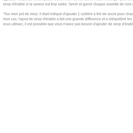
sirop d'érable si la saveur est trop salée. Servir et garnir chaque assiette de noi
*Sur mon pot de miso, il était indiqué d'ajouter 1 cuillère à thé de sucre pour c
mon cas, l'ajout de sirop d'érable a fait une grande différence et a rééquilibré les
vous utilisez, il est possible que vous n'avez pas besoin d'ajouter de sirop d'érab