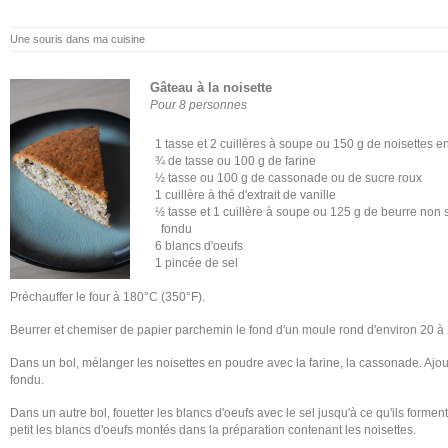
Une souris dans ma cuisine
Gâteau à la noisette
Pour 8 personnes
1 tasse et 2 cuillères à soupe ou 150 g de noisettes 
¾ de tasse ou 100 g de farine
½ tasse ou 100 g de cassonade ou de sucre roux
1 cuillère à thé d'extrait de vanille
½ tasse et 1 cuillère à soupe ou 125 g de beurre non 
fondu
6 blancs d'oeufs
1 pincée de sel
Préchauffer le four à 180°C (350°F).
Beurrer et chemiser de papier parchemin le fond d'un moule rond d'environ 20 à
Dans un bol, mélanger les noisettes en poudre avec la farine, la cassonade. Ajouter
fondu.
Dans un autre bol, fouetter les blancs d'oeufs avec le sel jusqu'à ce qu'ils forment
petit les blancs d'oeufs montés dans la préparation contenant les noisettes.