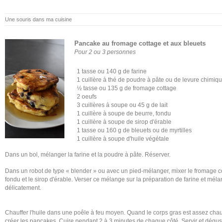
Une souris dans ma cuisine
Pancake au fromage cottage et aux bleuets
Pour 2 ou 3 personnes
1 tasse ou 140 g de farine
1 cuillère à thé de poudre à pâte ou de levure chimiq
½ tasse ou 135 g de fromage cottage
2 oeufs
3 cuillères à soupe ou 45 g de lait
1 cuillère à soupe de beurre, fondu
1 cuillère à soupe de sirop d'érable
1 tasse ou 160 g de bleuets ou de myrtilles
1 cuillère à soupe d'huile végétale
Dans un bol, mélanger la farine et la poudre à pâte. Réserver.
Dans un robot de type « blender » ou avec un pied-mélanger, mixer le fromage cott
fondu et le sirop d'érable. Verser ce mélange sur la préparation de farine et méla
délicatement.
Chauffer l'huile dans une poêle à feu moyen. Quand le corps gras est assez chau
créer les pancakes. Cuire pendant 2 à 3 minutes de chaque côté. Servir et dégu