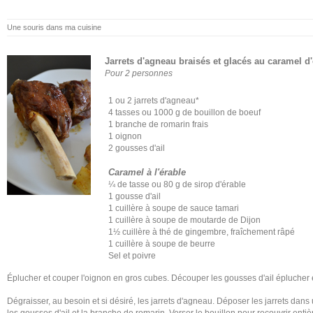
Une souris dans ma cuisine
Jarrets d'agneau braisés et glacés au caramel d'
Pour 2 personnes
1 ou 2 jarrets d'agneau*
4 tasses ou 1000 g de bouillon de boeuf
1 branche de romarin frais
1 oignon
2 gousses d'ail
Caramel à l'érable
¼ de tasse ou 80 g de sirop d'érable
1 gousse d'ail
1 cuillère à soupe de sauce tamari
1 cuillère à soupe de moutarde de Dijon
1½ cuillère à thé de gingembre, fraîchement râpé
1 cuillère à soupe de beurre
Sel et poivre
Éplucher et couper l'oignon en gros cubes. Découper les gousses d'ail éplucher
Dégraisser, au besoin et si désiré, les jarrets d'agneau. Déposer les jarrets dan