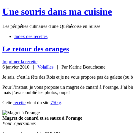
Une souris dans ma cuisine
Les péripéties culinaires d'une Québécoise en Suisse
Index des recettes
Le retour des oranges
Imprimer la recette
6 janvier 2010 |
Volailles
| Par Karine Beauchesne
Je sais, c’est la fête des Rois et je ne vous propose pas de galette (ou
Pour l’instant, je vous propose un magret de canard à l’orange. J’ai bi
mais j’avais oublié les photos, oups!
Cette
recette
vient du site
750 g
.
Magret de canard et sa sauce à l’orange
Pour 3 personnes