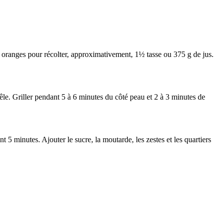
es oranges pour récolter, approximativement, 1½ tasse ou 375 g de jus.
le. Griller pendant 5 à 6 minutes du côté peau et 2 à 3 minutes de
t 5 minutes. Ajouter le sucre, la moutarde, les zestes et les quartiers