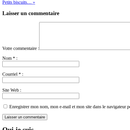
Petits biscuits… »
Laisser un commentaire
Votre commentaire :
Nom
*
:
Courriel
*
:
Site Web
:
Enregistrer mon nom, mon e-mail et mon site dans le navigateur
Qui je suis...