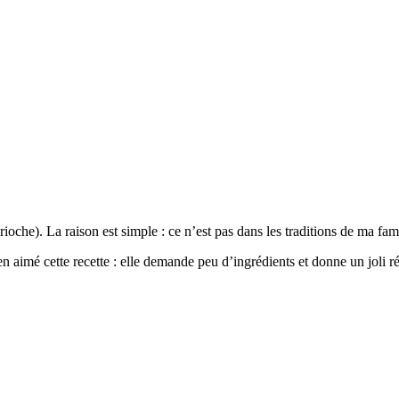
 brioche). La raison est simple : ce n’est pas dans les traditions de ma f
en aimé cette recette : elle demande peu d’ingrédients et donne un joli r