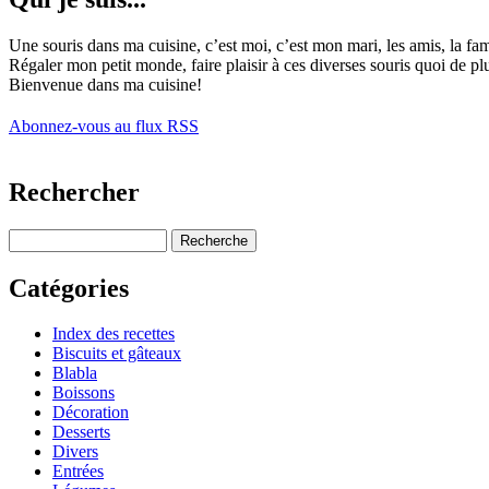
Une souris dans ma cuisine, c’est moi, c’est mon mari, les amis, la f
Régaler mon petit monde, faire plaisir à ces diverses souris quoi de pl
Bienvenue dans ma cuisine!
Abonnez-vous au flux RSS
Rechercher
Catégories
Index des recettes
Biscuits et gâteaux
Blabla
Boissons
Décoration
Desserts
Divers
Entrées