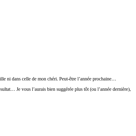
amille ni dans celle de mon chéri. Peut-être l’année prochaine…
ésultat… Je vous l’aurais bien suggérée plus tôt (ou l’année dernière),