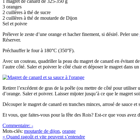
1 magret de canard de 325-350 g
3 oranges
2 cuillères à thé de sucre
2 cuillères à thé de moutarde de Dijon
Sel et poivre
Prélever le zeste d’une orange et hacher finement, si désiré. Peler une
Réserver.
Préchauffer le four à 180°C (350°F).
Avec un couteau, quadriller la peau du magret de canard en évitant de
l’autre côté. Saler et poivrer le côté chair et déposer le magret dans u
Retirer l’excédent de gras de la poêle (ou mettre de côté pour utiliser 
d’orange. Saler et poivrer. Laisser mijoter jusqu’à ce que le magret soi
Découper le magret de canard en tranches minces, arrosé de sauce et 
Et vous, que faites-vous pour la fête des Rois? Est-ce que vous avez d
Commentaire: -
Mots-clés:
moutarde de dijon
,
orange
« Quand ragoût et vite peuvent s’entendre