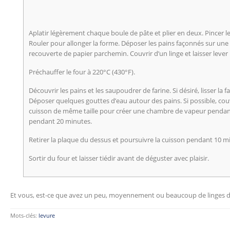
Aplatir légèrement chaque boule de pâte et plier en deux. Pincer le
Rouler pour allonger la forme. Déposer les pains façonnés sur un
recouverte de papier parchemin. Couvrir d’un linge et laisser leve
Préchauffer le four à 220°C (430°F).
Découvrir les pains et les saupoudrer de farine. Si désiré, lisser la f
Déposer quelques gouttes d’eau autour des pains. Si possible, cou
cuisson de même taille pour créer une chambre de vapeur pendant 
pendant 20 minutes.
Retirer la plaque du dessus et poursuivre la cuisson pendant 10 m
Sortir du four et laisser tiédir avant de déguster avec plaisir.
Et vous, est-ce que avez un peu, moyennement ou beaucoup de linges d
Mots-clés:
levure