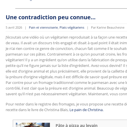
Une contradiction peu connue…
5 avril 2026 |
Pain et viennoiserie
,
Plats végétariens
| Par Karine Beauchesne
J’écoutais une vidéo où un végétarien reproduisait à sa façon une recette
de veau. Il avait un discours très engagé et disait à quel point il était 
Je n’ai rien contre ce genre de conviction, chacun fait comme il le souhait
parmesan sur ces pâtes. Contrairement à ce qu’on pourrait croire, les 
végétarien! Il y a un ingrédient qu’on utilise dans la fabrication de pres
petite qu’il ne figure jamais sur la liste d’ingrédient. Avez-vous deviné? Il
elle est d’origine animal et plus précisément, elle provient de la caillette
la présure d’origine végétale, mais il est difficile de savoir quel présure e
Par contre pour un fromage traditionnel comme le parmesan avec une lon
contrôlé, il est clair que la présure est d’origine animal. Beaucoup de vé
savent qu’il n’est pas nécessairement végétarien. Maintenant, vous conn
Pour rester dans le registre des fromages, je vous propose une recette de p
recette dans le livre de Christina Blais,
Le pain de Christina.
Pâte à pizza au levain