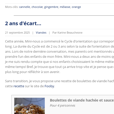
Mots-clés:
cannelle
,
chocolat
,
gingembre
,
mélasse
,
orange
2 ans d’écart…
21 septembre 2025 |
Viandes
| Par Karine Beauchesne
Cette année, Mini-nous a commencé le Cycle d’orientation qui corresp
long. La durée du Cycle est de 2 ou 3 ans selon la suite de l’orientation d
ans. Lors de notre dernière conversation, mes parents ont mentionnés u
prendre l’un des enfants de mon frère. Mini-nous a deux ans de moins que
je me suis rendu compte que si nos enfants choisissaient le même métie
même temps! Bref, je trouve que tout ça arrive trop vite et je pense que 
plus long pour réfléchir à son avenir.
Sans transition, je vous propose une recette de boulettes de viande hach
cette
recette
sur le site de
Fooby
.
Boulettes de viande hachée et sauce
Pour 4 personnes