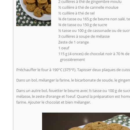
2 cuillères à thé de gingembre moulu
½ cuillère à thé de cannelle moulue
½ cuillère à thé de sel
¾ de tasse ou 165 g de beurre non salé, 
¾ de tasse ou 150 g de sucre
½ tasse ou 100 g de cassonade ou de sucr
3 cuillères à soupe de mélasse
Zeste de 1 orange
1 oeuf
115 g (4 onces) de chocolat noir à 70 % d
grossièrement
Préchauffer le four à 190°C (375°F). Tapisser deux plaques de cui
Dans un bol, mélanger la farine, le bicarbonate de soude, le gingemb
Dans un autre bol, fouetter le beurre avec ½ tasse ou 100 g de sucr
mélasse, le zeste d’orange et l’oeuf. Quand la préparation est ho
farine. Ajouter le chocolat et bien mélanger.