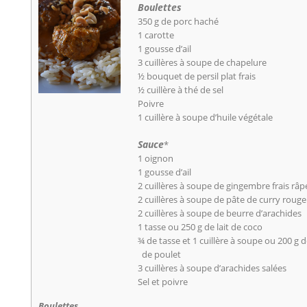
Boulettes
350 g de porc haché
1 carotte
1 gousse d’ail
3 cuillères à soupe de chapelure
½ bouquet de persil plat frais
½ cuillère à thé de sel
Poivre
1 cuillère à soupe d’huile végétale
Sauce
*
1 oignon
1 gousse d’ail
2 cuillères à soupe de gingembre frais râp
2 cuillères à soupe de pâte de curry rouge
2 cuillères à soupe de beurre d’arachides
1 tasse ou 250 g de lait de coco
¾ de tasse et 1 cuillère à soupe ou 200 g 
de poulet
3 cuillères à soupe d’arachides salées
Sel et poivre
Boulettes