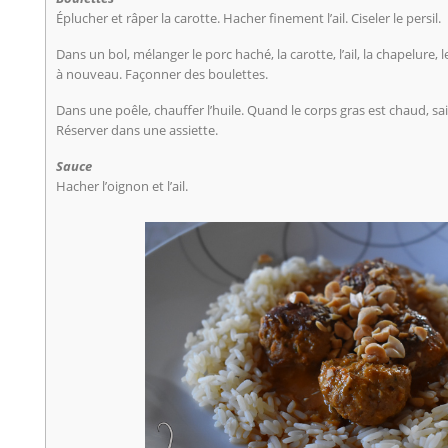
Éplucher et râper la carotte. Hacher finement l’ail. Ciseler le persil.
Dans un bol, mélanger le porc haché, la carotte, l’ail, la chapelure, l
à nouveau. Façonner des boulettes.
Dans une poêle, chauffer l’huile. Quand le corps gras est chaud, sais
Réserver dans une assiette.
Sauce
Hacher l’oignon et l’ail.