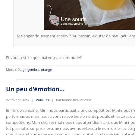
Mélanger doucement et servir. Au besoin, ajouter de l’eau pétillante
Et vous, est-ce que mai vous accommode?
Mots-clés:
gingembre
,
orange
Un peu d’émotion…
22 février 2026 |
Volailles
| Par Karine Beauchesne
En fin de semaine, Mini-nous participait à une compétition. Mini-nous n’é
performance, mais nous avons relevé les éléments positifs et les axes d’
compétitions. Mon chéri et moi nous nous attendions à ce que Mini-nous 
fut pas notre surprise lorsque nous avons entendu le nom de le sociét
n’avait pas été prononcé que nous savions qui était à la troisième place!