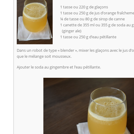
1 tasse ou 220 g de glaçons
1 tasse ou 250 g de jus d’orange fraîchem
¼ de tasse ou 80 g de sirop de canne
1 canette de 355 ml ou 355 g de soda au
(ginger ale)
1 tasse ou 250 g d’eau pétillante
Dans un robot de type « blender », mixer les glaçons avec le jus d’o
que le mélange soit mousseux.
Ajouter le soda au gingembre et l’eau pétillante.