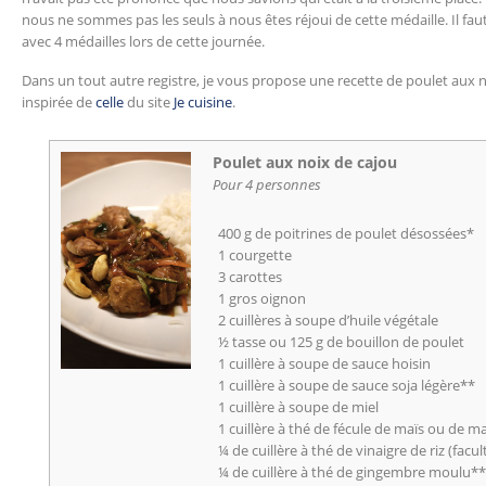
nous ne sommes pas les seuls à nous êtes réjoui de cette médaille. Il faut 
avec 4 médailles lors de cette journée.
Dans un tout autre registre, je vous propose une recette de poulet aux no
inspirée de
celle
du site
Je cuisine
.
Poulet aux noix de cajou
Pour 4 personnes
400 g de poitrines de poulet désossées*
1 courgette
3 carottes
1 gros oignon
2 cuillères à soupe d’huile végétale
½ tasse ou 125 g de bouillon de poulet
1 cuillère à soupe de sauce hoisin
1 cuillère à soupe de sauce soja légère**
1 cuillère à soupe de miel
1 cuillère à thé de fécule de maïs ou de m
¼ de cuillère à thé de vinaigre de riz (facult
¼ de cuillère à thé de gingembre moulu*