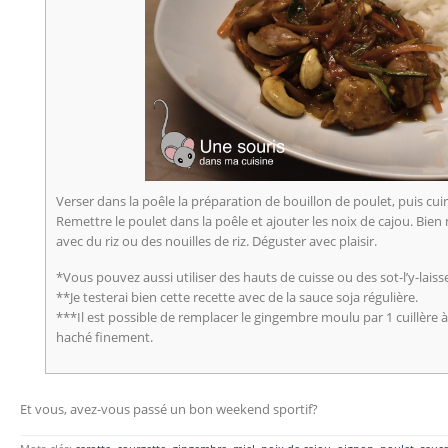
Verser dans la poêle la préparation de bouillon de poulet, puis cuir
Remettre le poulet dans la poêle et ajouter les noix de cajou. Bien
avec du riz ou des nouilles de riz. Déguster avec plaisir.
*Vous pouvez aussi utiliser des hauts de cuisse ou des sot-l’y-laiss
**Je testerai bien cette recette avec de la sauce soja régulière.
***Il est possible de remplacer le gingembre moulu par 1 cuillère 
haché finement.
Et vous, avez-vous passé un bon weekend sportif?