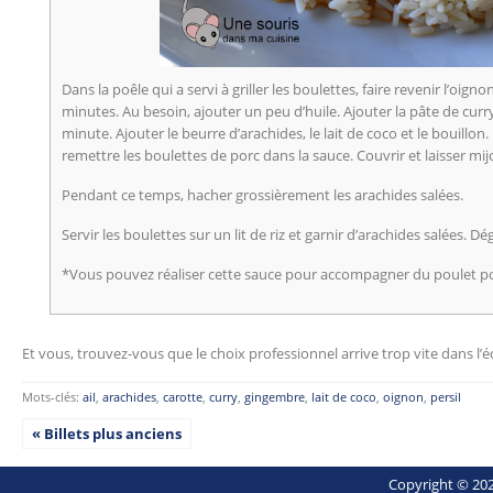
Dans la poêle qui a servi à griller les boulettes, faire revenir l’oigno
minutes. Au besoin, ajouter un peu d’huile. Ajouter la pâte de cur
minute. Ajouter le beurre d’arachides, le lait de coco et le bouillon. 
remettre les boulettes de porc dans la sauce. Couvrir et laisser m
Pendant ce temps, hacher grossièrement les arachides salées.
Servir les boulettes sur un lit de riz et garnir d’arachides salées. Dé
*Vous pouvez réaliser cette sauce pour accompagner du poulet po
Et vous, trouvez-vous que le choix professionnel arrive trop vite dans l’
Mots-clés:
ail
,
arachides
,
carotte
,
curry
,
gingembre
,
lait de coco
,
oignon
,
persil
« Billets plus anciens
Copyright © 202