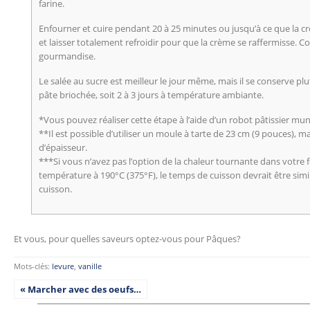
farine.
Enfourner et cuire pendant 20 à 25 minutes ou jusqu’à ce que la cr
et laisser totalement refroidir pour que la crème se raffermisse. 
gourmandise.
Le salée au sucre est meilleur le jour même, mais il se conserve pl
pâte briochée, soit 2 à 3 jours à température ambiante.
*Vous pouvez réaliser cette étape à l’aide d’un robot pâtissier mun
**Il est possible d’utiliser un moule à tarte de 23 cm (9 pouces), m
d’épaisseur.
***Si vous n’avez pas l’option de la chaleur tournante dans votre
température à 190°C (375°F), le temps de cuisson devrait être simil
cuisson.
Et vous, pour quelles saveurs optez-vous pour Pâques?
Mots-clés:
levure
,
vanille
« Marcher avec des oeufs…