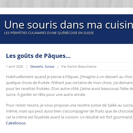
Une souris dans ma cuisi
LES PÉRIPÉTIES CULINAIRES D'UNE QUÉBÉCOISE EN SUISSE
Les goûts de Pâques…
1 avril 2026 |
Desserts
,
Suisse
| Par Karine Beauchesne
Habituellement quand je pense à Pâques, j’imagine à un dessert au chocol
quelque chose de fruitée. N’étant pas certaine de mon choix, j’ai demandé
pour les recettes fruitées. D’un autre côté, j’aime aussi beaucoup l’idée
sucre. À garder en tête pour une autre année.
Pour rester neutre, je vous propose une recette suisse de Salée au sucre, u
même, mais qui peut aussi bien s’accompagner de fruits que de chocolat
car la crème est fouettée avant la cuisson. Le résultat est fort gourmand. 
Cakelicious
.