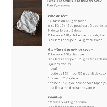
Tarte à la crème à la noix de coco
Pour 8 personnes
Pâte brisée
*
1⅓ tasse ou 187 g de farine
½ cuillère à thé de poudre à pâte ou de l
¼ de cuillère à thé de sel
½ tasse ou 110 g de beurre non salé, froid
3 cuillères à soupe ou 45 g d’eau froide
Garniture à la noix de coco
**
½ tasse ou 100 g de sucre
3 cuillères à soupe ou 25 g de fécule de 
3 jaunes d’oeufs
1 oeuf
1 boîte de 398 ml ou 430 g de lait de coco
1 tasse ou 250 g de lait
1 tasse ou 120 g de noix de coco râpée (
1 cuillère à thé d’extrait de vanille
Chantilly
1¾ tasse ou 430 g de crème
2 cuillères à soupe de sucre glace