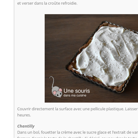
et verser dans la croûte refroidie.
Couvrir directement la surface avec une pellicule plastique. Laisser 
heures.
Chantilly
Dans un bol, fouetter la crème avec le sucre glace et l’extrait de van