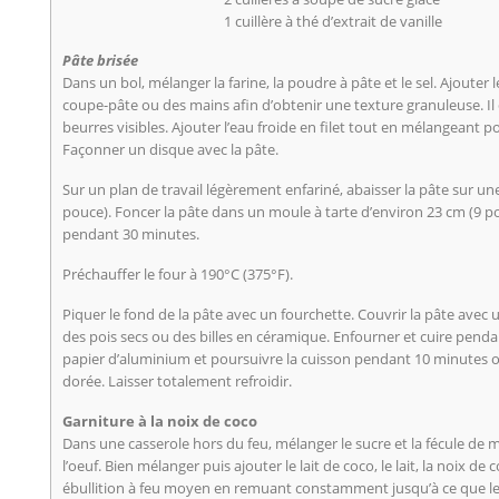
1 cuillère à thé d’extrait de vanille
Pâte brisée
Dans un bol, mélanger la farine, la poudre à pâte et le sel. Ajouter l
coupe-pâte ou des mains afin d’obtenir une texture granuleuse. Il
beurres visibles. Ajouter l’eau froide en filet tout en mélangeant 
Façonner un disque avec la pâte.
Sur un plan de travail légèrement enfariné, abaisser la pâte sur u
pouce). Foncer la pâte dans un moule à tarte d’environ 23 cm (9 po
pendant 30 minutes.
Préchauffer le four à 190°C (375°F).
Piquer le fond de la pâte avec un fourchette. Couvrir la pâte avec
des pois secs ou des billes en céramique. Enfourner et cuire pendan
papier d’aluminium et poursuivre la cuisson pendant 10 minutes ou
dorée. Laisser totalement refroidir.
Garniture à la noix de coco
Dans une casserole hors du feu, mélanger le sucre et la fécule de ma
l’oeuf. Bien mélanger puis ajouter le lait de coco, le lait, la noix de c
ébullition à feu moyen en remuant constamment jusqu’à ce que le 