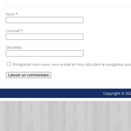
Nom
*
:
Courriel
*
:
Site Web
:
Enregistrer mon nom, mon e-mail et mon site dans le navigateur p
Copyright © 202