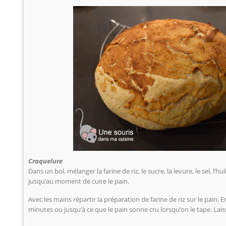
Craquelure
Dans un bol, mélanger la farine de riz, le sucre, la levure, le sel, l’hu
jusqu’au moment de cuire le pain.
Avec les mains répartir la préparation de farine de riz sur le pain.
minutes ou jusqu’à ce que le pain sonne cru lorsqu’on le tape. Laiss