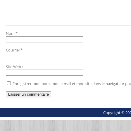
Nom
*
:
Courriel
*
:
Site Web
:
Enregistrer mon nom, mon e-mail et mon site dans le navigateur p
Copyright © 202