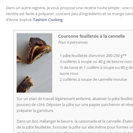
Dans un autre registre, je vous propose une recette toute simple : une co
recette est facile à préparer, contient peu d’ingrédients et se mange sans f
d’Anne-Sophie,
Fashion Cooking
.
Couronne feuilletée à la cannelle
Pour 6 personnes
1 pâte feuilletée d’environ 200-250 g**
3 cuillères à soupe ou 40 g de beurre non 
⅓ de tasse et 1 cuillère à soupe ou 80 g 
sucre roux
2 cuillères à soupe de cannelle moulue
Sur un plan de travail légèrement enfariné, abaisser la pâte feuille
pouces) de côté. Déposer la pâte sur une papier parchemin et rése
préparer la garniture.
Dans un bol, mélanger le beurre, la cassonade et la cannelle. Étaler
de la pâte feuilletée. Enrouler la pâte sur elle même pour former un