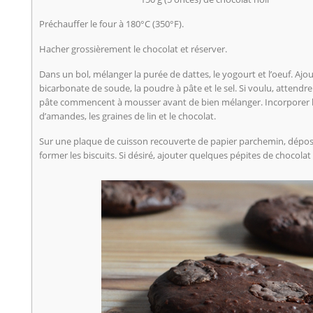
Préchauffer le four à 180°C (350°F).
Hacher grossièrement le chocolat et réserver.
Dans un bol, mélanger la purée de dattes, le yogourt et l’oeuf. Ajoute
bicarbonate de soude, la poudre à pâte et le sel. Si voulu, attendr
pâte commencent à mousser avant de bien mélanger. Incorporer le 
d’amandes, les graines de lin et le chocolat.
Sur une plaque de cuisson recouverte de papier parchemin, dépose
former les biscuits. Si désiré, ajouter quelques pépites de chocolat