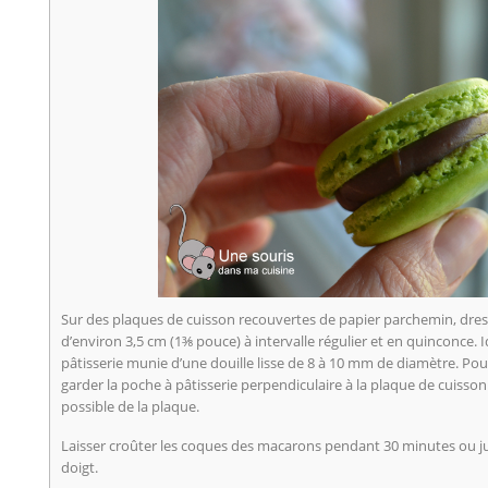
Sur des plaques de cuisson recouvertes de papier parchemin, dre
d’environ 3,5 cm (1⅜ pouce) à intervalle régulier et en quinconce. 
pâtisserie munie d’une douille lisse de 8 à 10 mm de diamètre. Pour
garder la poche à pâtisserie perpendiculaire à la plaque de cuisson e
possible de la plaque.
Laisser croûter les coques des macarons pendant 30 minutes ou jus
doigt.