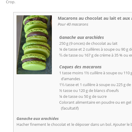
Crop.
Macarons au chocolat au lait et aux 
Pour 40 macarons
Ganache aux arachides
250 g (9 onces) de chocolat au lait
¼ de tasse et 2 cuillères à soupe ou 90 g 
⅔ de tasse ou 167 g de crème à 35 % ou e
Coques des macarons
1 tasse moins 1½ cuillère à soupe ou 110
d’amandes
1⅓ tasse et 1 cuillère à soupe ou 225 g de
½ tasse ou 120 g de blancs d’oeufs
¼ de tasse ou 50 g de sucre
Colorant alimentaire en poudre ou en gel
(facultatif)
Ganache aux arachides
Hacher finement le chocolat et le déposer dans un bol. Ajouter le 