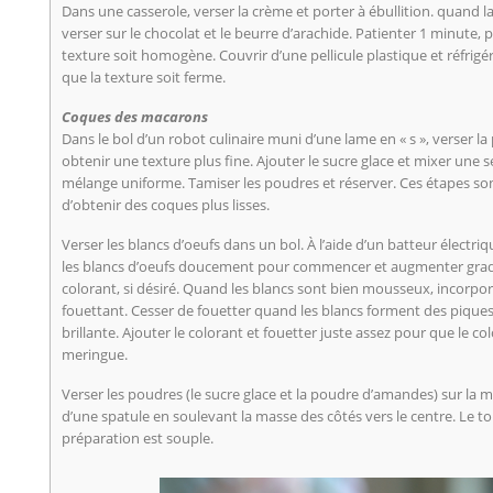
Dans une casserole, verser la crème et porter à ébullition. quand la 
verser sur le chocolat et le beurre d’arachide. Patienter 1 minute, 
texture soit homogène. Couvrir d’une pellicule plastique et réfrig
que la texture soit ferme.
Coques des macarons
Dans le bol d’un robot culinaire muni d’une lame en « s », verser 
obtenir une texture plus fine. Ajouter le sucre glace et mixer une
mélange uniforme. Tamiser les poudres et réserver. Ces étapes son
d’obtenir des coques plus lisses.
Verser les blancs d’oeufs dans un bol. À l’aide d’un batteur électriq
les blancs d’oeufs doucement pour commencer et augmenter gradue
colorant, si désiré. Quand les blancs sont bien mousseux, incorpor
fouettant. Cesser de fouetter quand les blancs forment des piques
brillante. Ajouter le colorant et fouetter juste assez pour que le col
meringue.
Verser les poudres (le sucre glace et la poudre d’amandes) sur la me
d’une spatule en soulevant la masse des côtés vers le centre. Le t
préparation est souple.