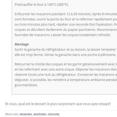
Préchauffer le four à 140°C (285°F).
Enfourner les macarons pendant 12 à 20 minutes. Après 8 minutes 
sont formées, ouvrir la porte du four et la refermer rapidement po
ou trois minutes plus tard, répéter une seconde fois l’opération. Po
coques se décollent facilement du papier parchemin. Recommencer
fournées de macarons. Laisser les coques totalement refroidir.
Montage
Sortir la ganache du réfrigérateur et au besoin, la laisser tempérer 
elle est trop ferme. Verser la ganache dans une poche à pâtisserie.
Retourner la moitié des coques et les garnir généreusement avec 
en les refermant avec une autre coque. Déposer les macarons dans 
réserver toute une nuit au réfrigérateur. Conserver les macarons au
déguster, si possible, les remettre à température ambiante penda
gourmandises.
Et vous, quel est le dessert le plus surprenant que vous ayez essayé?
Mots-clés:
amandes
,
arachides
,
chocolat