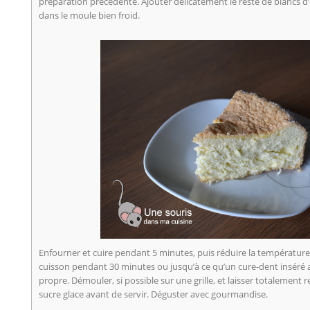
préparation précédente. Ajouter délicatement le reste de blancs d
dans le moule bien froid.
Enfourner et cuire pendant 5 minutes, puis réduire la température 
cuisson pendant 30 minutes ou jusqu’à ce qu’un cure-dent inséré 
propre. Démouler, si possible sur une grille, et laisser totalement r
sucre glace avant de servir. Déguster avec gourmandise.