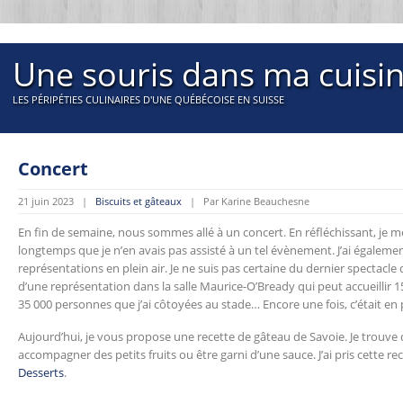
Une souris dans ma cuisi
LES PÉRIPÉTIES CULINAIRES D'UNE QUÉBÉCOISE EN SUISSE
Concert
21 juin 2023 |
Biscuits et gâteaux
| Par Karine Beauchesne
En fin de semaine, nous sommes allé à un concert. En réfléchissant, je me
longtemps que je n’en avais pas assisté à un tel évènement. J’ai égalemen
représentations en plein air. Je ne suis pas certaine du dernier spectacle que
d’une représentation dans la salle Maurice-O’Bready qui peut accueillir
35 000 personnes que j’ai côtoyées au stade… Encore une fois, c’était en p
Aujourd’hui, je vous propose une recette de gâteau de Savoie. Je trouve 
accompagner des petits fruits ou être garni d’une sauce. J’ai pris cette rec
Desserts
.