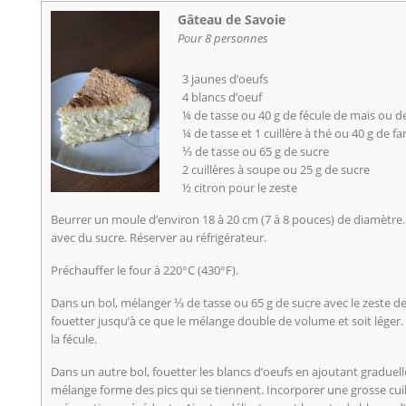
Gâteau de Savoie
Pour 8 personnes
3 jaunes d’oeufs
4 blancs d’oeuf
¼ de tasse ou 40 g de fécule de maïs ou 
¼ de tasse et 1 cuillère à thé ou 40 g de fa
⅓ de tasse ou 65 g de sucre
2 cuillères à soupe ou 25 g de sucre
½ citron pour le zeste
Beurrer un moule d’environ 18 à 20 cm (7 à 8 pouces) de diamètre.
avec du sucre. Réserver au réfrigérateur.
Préchauffer le four à 220°C (430°F).
Dans un bol, mélanger ⅓ de tasse ou 65 g de sucre avec le zeste de 
fouetter jusqu’à ce que le mélange double de volume et soit léger. 
la fécule.
Dans un autre bol, fouetter les blancs d’oeufs en ajoutant graduell
mélange forme des pics qui se tiennent. Incorporer une grosse cuill