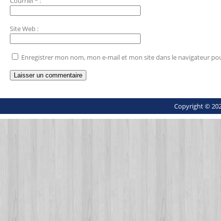
Courriel
*
:
Site Web
:
Enregistrer mon nom, mon e-mail et mon site dans le navigateur p
Copyright © 202