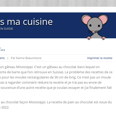
s ma cuisine
EN SUISSE
r…
erts
| Par Karine Beauchesne
Imprimer la recette
 un gâteau Mississippi. C’est un gâteau au chocolat dans lequel on
orte de barre que l’on retrouve en Suisse). Le problème des recettes de ce
es pour les moules rectangulaires de 30 cm de long. Ce n’est pas un moule
çais à regarder comment réduire la recette et je n’ai pas eu envie de
 souvenue d’une autre recette que je voulais essayer et j’ai finalement fait
au chocolat façon Mississippi. La recette de pain au chocolat est issue du
 2022.