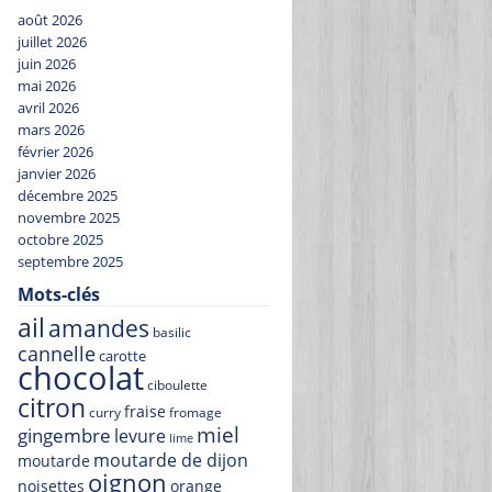
août 2026
juillet 2026
juin 2026
mai 2026
avril 2026
mars 2026
février 2026
janvier 2026
décembre 2025
novembre 2025
octobre 2025
septembre 2025
Mots-clés
ail
amandes
basilic
cannelle
carotte
chocolat
ciboulette
citron
fraise
curry
fromage
miel
gingembre
levure
lime
moutarde de dijon
moutarde
oignon
noisettes
orange