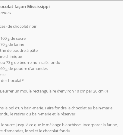
ocolat façon Mississippi
sonnes
ces) de chocolat noir
 100 g de sucre
70 g de farine
à thé de poudre à pâte
ure chimique
 ou 73 g de beurre non salé, fondu
 60 g de poudre d’amandes
 sel
 de chocolat*
. Beurrer un moule rectangulaire d’environ 10 cm par 20 cm (4
s le bol d’un bain-marie. Faire fondre le chocolat au bain-marie.
du, le retirer du bain-marie et le réserver.
 le sucre jusqu’à ce que le mélange blanchisse. Incorporer la farine,
re d’amandes, le sel et le chocolat fondu.