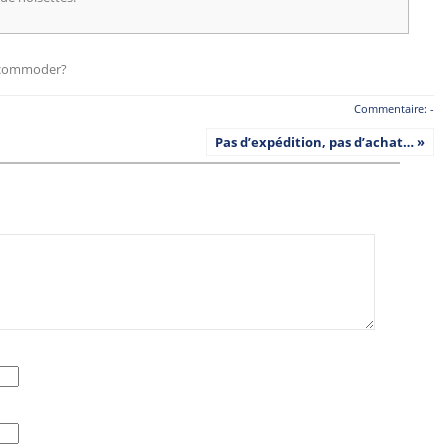
accommoder?
Commentaire: -
Pas d’expédition, pas d’achat… »