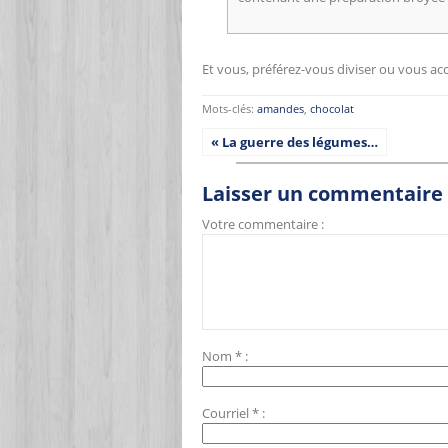
Et vous, préférez-vous diviser ou vous 
Mots-clés:
amandes
,
chocolat
« La guerre des légumes…
Laisser un commentaire
Votre commentaire :
Nom
*
:
Courriel
*
: