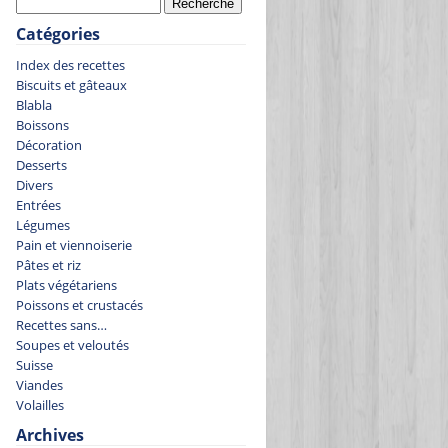
Catégories
Index des recettes
Biscuits et gâteaux
Blabla
Boissons
Décoration
Desserts
Divers
Entrées
Légumes
Pain et viennoiserie
Pâtes et riz
Plats végétariens
Poissons et crustacés
Recettes sans…
Soupes et veloutés
Suisse
Viandes
Volailles
Archives