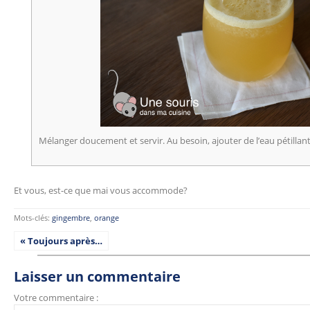
Mélanger doucement et servir. Au besoin, ajouter de l’eau pétillante
Et vous, est-ce que mai vous accommode?
Mots-clés:
gingembre
,
orange
« Toujours après…
Laisser un commentaire
Votre commentaire :