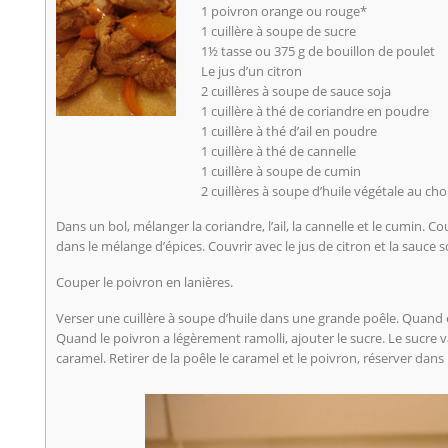
1 poivron orange ou rouge*
1 cuillère à soupe de sucre
1½ tasse ou 375 g de bouillon de poulet
Le jus d’un citron
2 cuillères à soupe de sauce soja
1 cuillère à thé de coriandre en poudre
1 cuillère à thé d’ail en poudre
1 cuillère à thé de cannelle
1 cuillère à soupe de cumin
2 cuillères à soupe d’huile végétale au cho
Dans un bol, mélanger la coriandre, l’ail, la cannelle et le cumin. Co
dans le mélange d’épices. Couvrir avec le jus de citron et la sauce s
Couper le poivron en lanières.
Verser une cuillère à soupe d’huile dans une grande poêle. Quand e
Quand le poivron a légèrement ramolli, ajouter le sucre. Le sucre 
caramel. Retirer de la poêle le caramel et le poivron, réserver dans