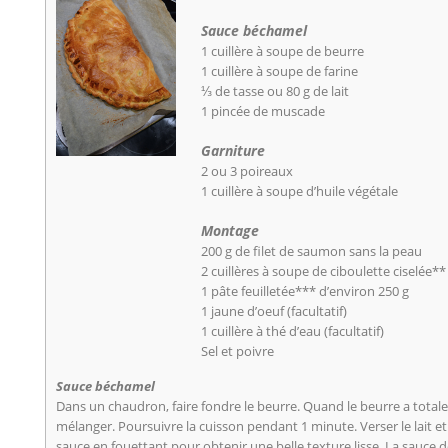
Sauce béchamel
1 cuillère à soupe de beurre
1 cuillère à soupe de farine
⅓ de tasse ou 80 g de lait
1 pincée de muscade
Garniture
2 ou 3 poireaux
1 cuillère à soupe d’huile végétale
Montage
200 g de filet de saumon sans la peau
2 cuillères à soupe de ciboulette ciselée**
1 pâte feuilletée*** d’environ 250 g
1 jaune d’oeuf (facultatif)
1 cuillère à thé d’eau (facultatif)
Sel et poivre
Sauce béchamel
Dans un chaudron, faire fondre le beurre. Quand le beurre a totale
mélanger. Poursuivre la cuisson pendant 1 minute. Verser le lait et
sauce en fouettant pour obtenir une belle texture lisse. La sauce de