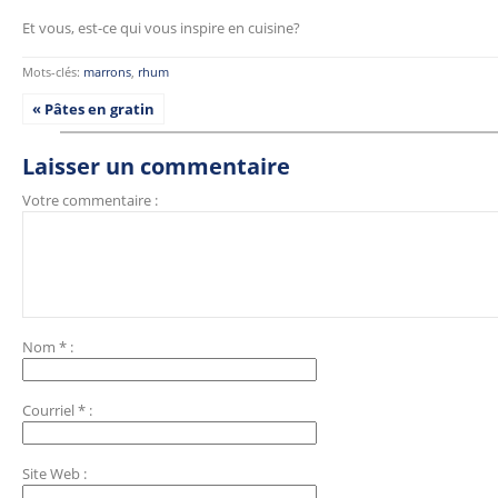
Et vous, est-ce qui vous inspire en cuisine?
Mots-clés:
marrons
,
rhum
« Pâtes en gratin
Laisser un commentaire
Votre commentaire :
Nom
*
:
Courriel
*
:
Site Web
: