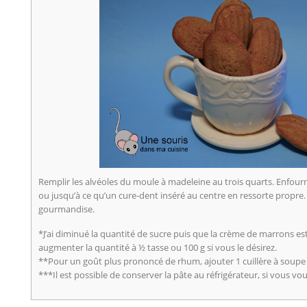
Remplir les alvéoles du moule à madeleine au trois quarts. Enfour
ou jusqu’à ce qu’un cure-dent inséré au centre en ressorte propre
gourmandise.
*J’ai diminué la quantité de sucre puis que la crème de marrons e
augmenter la quantité à ½ tasse ou 100 g si vous le désirez.
**Pour un goût plus prononcé de rhum, ajouter 1 cuillère à soupe p
***Il est possible de conserver la pâte au réfrigérateur, si vous v