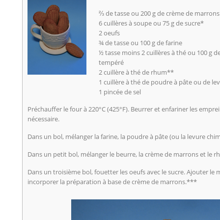
⅔ de tasse ou 200 g de crème de marrons
6 cuillères à soupe ou 75 g de sucre*
2 oeufs
¾ de tasse ou 100 g de farine
½ tasse moins 2 cuillères à thé ou 100 g d
tempéré
2 cuillère à thé de rhum**
1 cuillère à thé de poudre à pâte ou de l
1 pincée de sel
Préchauffer le four à 220°C (425°F). Beurrer et enfariner les empr
nécessaire.
Dans un bol, mélanger la farine, la poudre à pâte (ou la levure chimi
Dans un petit bol, mélanger le beurre, la crème de marrons et le r
Dans un troisième bol, fouetter les oeufs avec le sucre. Ajouter le 
incorporer la préparation à base de crème de marrons.***