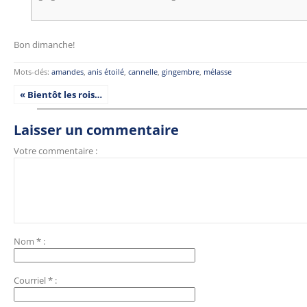
Bon dimanche!
Mots-clés:
amandes
,
anis étoilé
,
cannelle
,
gingembre
,
mélasse
« Bientôt les rois…
Laisser un commentaire
Votre commentaire :
Nom
*
:
Courriel
*
: