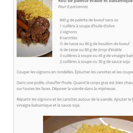
Rôti de palette érable et balsamique
Pour 6 personnes
800 g de palette de boeuf sans os
1 cuillère à soupe d’huile d’olive
2 oignons
8 carottes
⅓ de tasse ou 80 g de bouillon de boeuf
¼ de tasse ou 80 g de sirop d’érable
3 cuillères à soupe ou 45 g de vinaigre ba
2 cuillères à soupe ou 30 g de sauce soja
Couper les oignons en rondelles. Éplucher les carottes et les coupe
Dans une poêle, chauffer l’huile. Quand le corps gras est bien chaud, 
sur toutes les faces. Déposer la viande dans la mijoteuse.
Répartir les oignons et les carottes autour de la viande. Ajouter le b
vinaigre balsamique et la sauce soja.