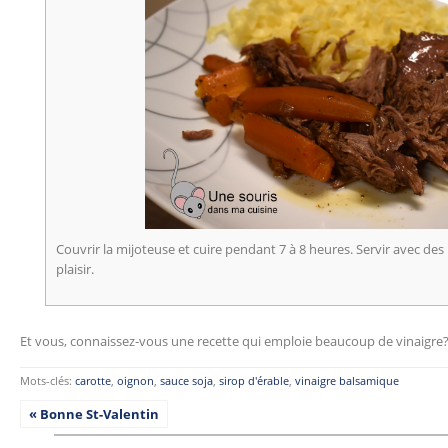
Couvrir la mijoteuse et cuire pendant 7 à 8 heures. Servir avec de
plaisir.
Et vous, connaissez-vous une recette qui emploie beaucoup de vinaigre
Mots-clés:
carotte
,
oignon
,
sauce soja
,
sirop d'érable
,
vinaigre balsamique
« Bonne St-Valentin