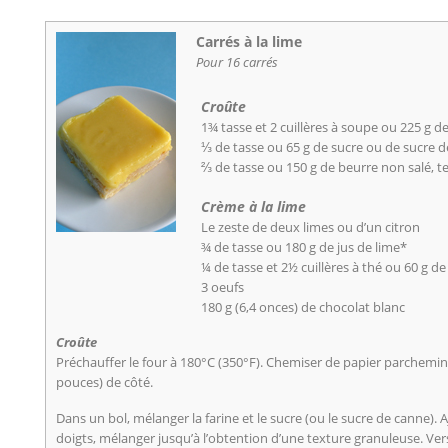
Carrés à la lime
Pour 16 carrés
Croûte
1¾ tasse et 2 cuillères à soupe ou 225 g de
⅓ de tasse ou 65 g de sucre ou de sucre 
⅔ de tasse ou 150 g de beurre non salé, 
Crème à la lime
Le zeste de deux limes ou d’un citron
¾ de tasse ou 180 g de jus de lime*
¼ de tasse et 2½ cuillères à thé ou 60 g de
3 oeufs
180 g (6,4 onces) de chocolat blanc
Croûte
Préchauffer le four à 180°C (350°F). Chemiser de papier parchemin
pouces) de côté.
Dans un bol, mélanger la farine et le sucre (ou le sucre de canne). A
doigts, mélanger jusqu’à l’obtention d’une texture granuleuse. Ver