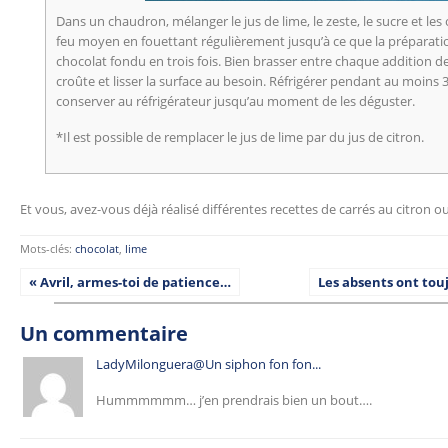
Dans un chaudron, mélanger le jus de lime, le zeste, le sucre et les
feu moyen en fouettant régulièrement jusqu’à ce que la préparation
chocolat fondu en trois fois. Bien brasser entre chaque addition de
croûte et lisser la surface au besoin. Réfrigérer pendant au moins 
conserver au réfrigérateur jusqu’au moment de les déguster.
*Il est possible de remplacer le jus de lime par du jus de citron.
Et vous, avez-vous déjà réalisé différentes recettes de carrés au citron ou
Mots-clés:
chocolat
,
lime
« Avril, armes-toi de patience…
Les absents ont tou
Un commentaire
LadyMilonguera@Un siphon fon fon...
Hummmmmm… j’en prendrais bien un bout….