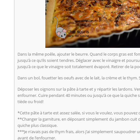
Dans la même poêle, ajouter le beurre. Quand le corps gras est fon
jusqu’à ce qu’ils soient tendres. Déglacer avec le vinaigre et pours
jusqu’à ce que le vinaigre soit totalement évaporé. Retirer de la poê
Dans un bol, fouetter les oeufs avec de le lait, la crème et le thym.
Déposer les oignons sur la pâte à tarte et y répartir les lardons. Ve
enfourner. Cuire pendant 40 minutes ou jusqu’à ce que la quiche s
tiède ou froid!
*Cette pâte à tarte est assez salée, si vous le voulez, vous pouvez de
**Changer la garniture, en déposant simplement du jambon cuit da
quiche plus classique.
***Je n’avais pas de thym frais, alors j’ai simplement saupoudrer
avant de l’enfourner.