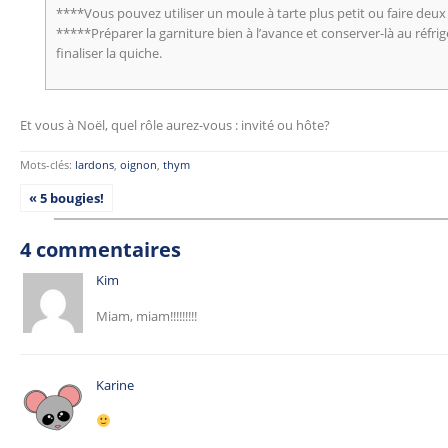
****Vous pouvez utiliser un moule à tarte plus petit ou faire deux 
*****Préparer la garniture bien à l’avance et conserver-là au réf
finaliser la quiche.
Et vous à Noël, quel rôle aurez-vous : invité ou hôte?
Mots-clés:
lardons
,
oignon
,
thym
« 5 bougies!
4 commentaires
Kim
Miam, miam!!!!!!!!!
Karine