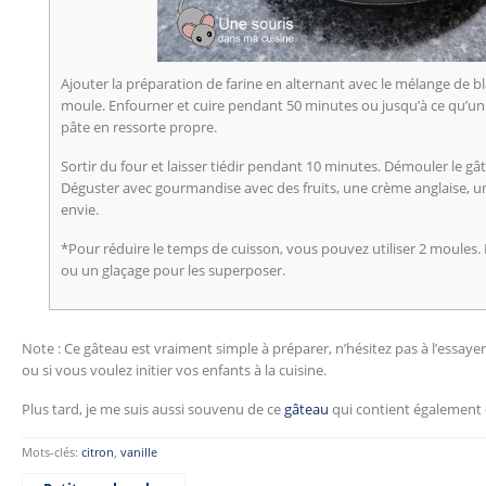
Ajouter la préparation de farine en alternant avec le mélange de bl
moule. Enfourner et cuire pendant 50 minutes ou jusqu’à ce qu’un 
pâte en ressorte propre.
Sortir du four et laisser tiédir pendant 10 minutes. Démouler le gâte
Déguster avec gourmandise avec des fruits, une crème anglaise, u
envie.
*Pour réduire le temps de cuisson, vous pouvez utiliser 2 moules.
ou un glaçage pour les superposer.
Note : Ce gâteau est vraiment simple à préparer, n’hésitez pas à l’essayer s
ou si vous voulez initier vos enfants à la cuisine.
Plus tard, je me suis aussi souvenu de ce
gâteau
qui contient également 
Mots-clés:
citron
,
vanille