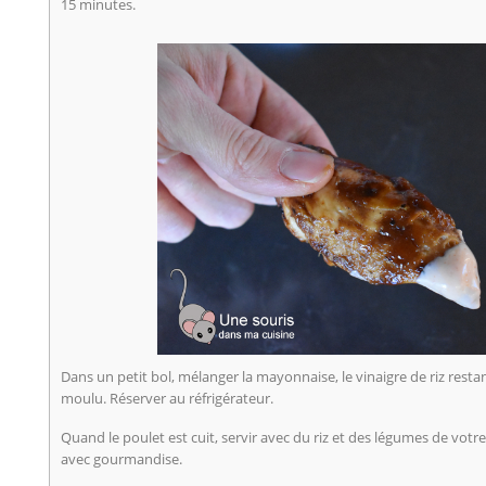
15 minutes.
Dans un petit bol, mélanger la mayonnaise, le vinaigre de riz restan
moulu. Réserver au réfrigérateur.
Quand le poulet est cuit, servir avec du riz et des légumes de votr
avec gourmandise.