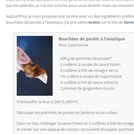
pas me plaindre. Je n’ai rien à écrire pour vous divertir, mais ces moment
Aujourd’hui, je vous propose une recette avec un des ingrédients préférés 
bouchées de poulet à l’asiatique. J’ai pris cette
recette
sur le site de
Gene
Bouchées de poulet à l’asiatique
Pour 2 personnes
200 g de poitrines de poulet*
2 cuillères à soupe de sauce hoisin
4 cuillères à thé de vinaigre de riz
1½ cuillère à soupe de mayonnaise
½ cuillère à thé de sauce sriracha
2 pincées de gingembre moulu
Préchauffer le four à 200°C (400°F).
Découper les poitrines de poulet en lanières ou en cubes.
Dans un bol, mélanger la sauce hoisin et 3 cuillères à thé de vinaigr
et verser sur une plaque de cuisson recouverte de papier parchem