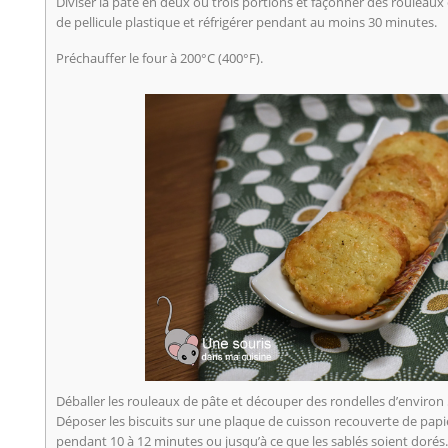
Diviser la pâte en deux ou trois portions et façonner des rouleaux
de pellicule plastique et réfrigérer pendant au moins 30 minutes.
Préchauffer le four à 200°C (400°F).
Déballer les rouleaux de pâte et découper des rondelles d’environ 
Déposer les biscuits sur une plaque de cuisson recouverte de papi
pendant 10 à 12 minutes ou jusqu’à ce que les sablés soient dorés. L