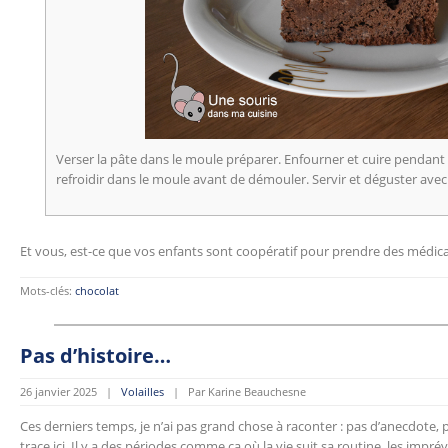
Verser la pâte dans le moule préparer. Enfourner et cuire pendant
refroidir dans le moule avant de démouler. Servir et déguster ave
Et vous, est-ce que vos enfants sont coopératif pour prendre des médi
Mots-clés:
chocolat
Pas d’histoire…
26 janvier 2025 |
Volailles
| Par Karine Beauchesne
Ces derniers temps, je n’ai pas grand chose à raconter : pas d’anecdote, pa
trace ici. Il y a des périodes comme ça où la vie suit sa routine, les imprév