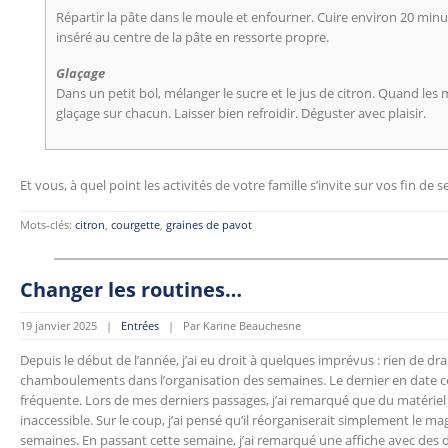
Répartir la pâte dans le moule et enfourner. Cuire environ 20 minu
inséré au centre de la pâte en ressorte propre.
Glaçage
Dans un petit bol, mélanger le sucre et le jus de citron. Quand les 
glaçage sur chacun. Laisser bien refroidir. Déguster avec plaisir.
Et vous, à quel point les activités de votre famille s’invite sur vos fin de
Mots-clés:
citron
,
courgette
,
graines de pavot
Changer les routines…
19 janvier 2025 |
Entrées
| Par Karine Beauchesne
Depuis le début de l’année, j’ai eu droit à quelques imprévus : rien de
chamboulements dans l’organisation des semaines. Le dernier en date c
fréquente. Lors de mes derniers passages, j’ai remarqué que du matériel 
inaccessible. Sur le coup, j’ai pensé qu’il réorganiserait simplement le ma
semaines. En passant cette semaine, j’ai remarqué une affiche avec des d