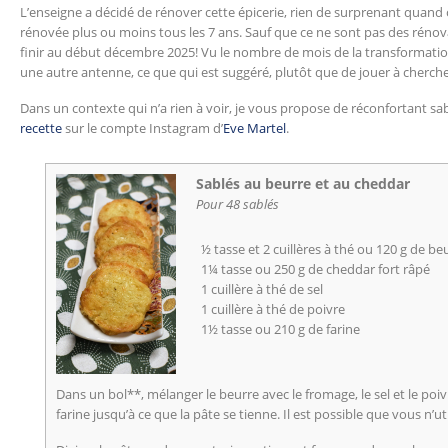
L’enseigne a décidé de rénover cette épicerie, rien de surprenant quand 
rénovée plus ou moins tous les 7 ans. Sauf que ce ne sont pas des rénov
finir au début décembre 2025! Vu le nombre de mois de la transformation
une autre antenne, ce que qui est suggéré, plutôt que de jouer à cherche
Dans un contexte qui n’a rien à voir, je vous propose de réconfortant sabl
recette
sur le compte Instagram d’
Eve Martel
.
Sablés au beurre et au cheddar
Pour 48 sablés
½ tasse et 2 cuillères à thé ou 120 g de b
1¼ tasse ou 250 g de cheddar fort râpé
1 cuillère à thé de sel
1 cuillère à thé de poivre
1½ tasse ou 210 g de farine
Dans un bol**, mélanger le beurre avec le fromage, le sel et le poi
farine jusqu’à ce que la pâte se tienne. Il est possible que vous n’uti