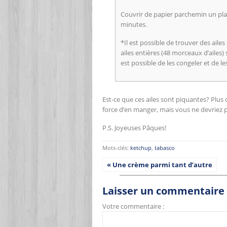
Couvrir de papier parchemin un plaq
minutes.
*Il est possible de trouver des ail
ailes entières (48 morceaux d’ailes) 
est possible de les congeler et de l
Est-ce que ces ailes sont piquantes? Plus 
force d’en manger, mais vous ne devriez pa
P.S. Joyeuses Pâques!
Mots-clés:
ketchup
,
tabasco
« Une crème parmi tant d’autre
Laisser un commentaire
Votre commentaire :