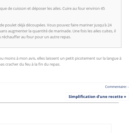
ue de cuisson et déposer les ailes. Cuire au four environ 45
es de poulet déjà découpées. Vous pouvez faire mariner jusqu’à 24
sans augmenter la quantité de marinade. Une fois les ailes cuites, il
es réchauffer au four pour un autre repas.
ou moins à mon avis, elles laissent un petit picotement sur la langue à
s cracher du feu à la fin du repas.
Commentaire: -
Simplification d’une recette »