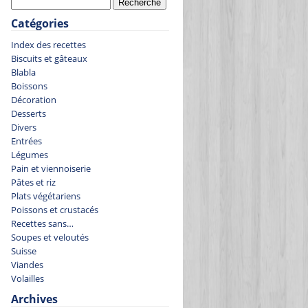
Catégories
Index des recettes
Biscuits et gâteaux
Blabla
Boissons
Décoration
Desserts
Divers
Entrées
Légumes
Pain et viennoiserie
Pâtes et riz
Plats végétariens
Poissons et crustacés
Recettes sans…
Soupes et veloutés
Suisse
Viandes
Volailles
Archives