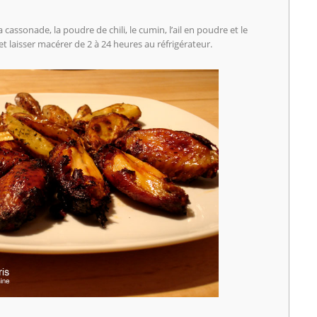
cassonade, la poudre de chili, le cumin, l’ail en poudre et le
et laisser macérer de 2 à 24 heures au réfrigérateur.