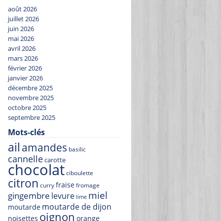
août 2026
juillet 2026
juin 2026
mai 2026
avril 2026
mars 2026
février 2026
janvier 2026
décembre 2025
novembre 2025
octobre 2025
septembre 2025
Mots-clés
ail
amandes
basilic
cannelle
carotte
chocolat
ciboulette
citron
fraise
curry
fromage
miel
gingembre
levure
lime
moutarde de dijon
moutarde
oignon
noisettes
orange