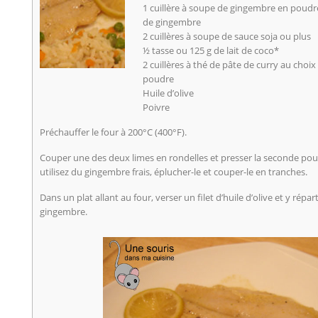
1 cuillère à soupe de gingembre en poud
de gingembre
2 cuillères à soupe de sauce soja ou plus
½ tasse ou 125 g de lait de coco*
2 cuillères à thé de pâte de curry au choix
poudre
Huile d’olive
Poivre
Préchauffer le four à 200°C (400°F).
Couper une des deux limes en rondelles et presser la seconde pour e
utilisez du gingembre frais, éplucher-le et couper-le en tranches.
Dans un plat allant au four, verser un filet d’huile d’olive et y répar
gingembre.