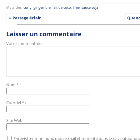
Mots-clés:
curry
,
gingembre
,
lait de coco
,
lime
,
sauce soja
« Passage éclair
Quand
Laisser un commentaire
Votre commentaire :
Nom
*
:
Courriel
*
:
Site Web
:
Enregistrer mon nom, mon e-mail et mon site dans le navigateur p