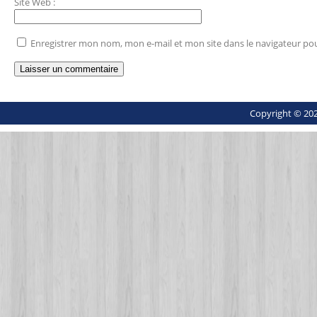
Site Web
:
Enregistrer mon nom, mon e-mail et mon site dans le navigateur p
Copyright © 202