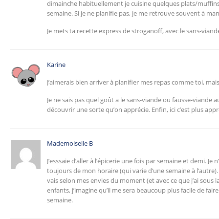
dimainche habituellement je cuisine quelques plats/muffins/
semaine. Si je ne planifie pas, je me retrouve souvent à ma
Je mets ta recette express de stroganoff, avec le sans-vian
Karine
J’aimerais bien arriver à planifier mes repas comme toi, mai
Je ne sais pas quel goût a le sans-viande ou fausse-viande a
découvrir une sorte qu’on apprécie. Enfin, ici c’est plus appr
Mademoiselle B
J’esssaie d’aller à l’épicerie une fois par semaine et demi. Je
toujours de mon horaire (qui varie d’une semaine à l’autre). E
vais selon mes envies du moment (et avec ce que j’ai sous 
enfants, j’imagine qu’il me sera beaucoup plus facile de fair
semaine.