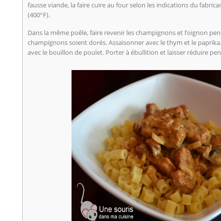
fausse viande, la faire cuire au four selon les indications du fabric
(400°F).
Dans la même poêle, faire revenir les champignons et l’oignon pen
champignons soient dorés. Assaisonner avec le thym et le paprika. 
avec le bouillon de poulet. Porter à ébullition et laisser réduire pe