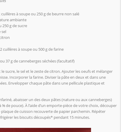
uits
2 cuillères à soupe ou 250 g de beurre non salé
ture ambiante
u 250 g de sucre
 sel
citron
 2 cuillères à soupe ou 500 g de farine
ou 37 g de canneberges séchées (facultatif)
le sucre, le sel et le zeste de citron. Ajouter les oeufs et mélanger
isse. Incorporer la farine. Diviser la pâte en deux et dans une
hées. Envelopper chaque pâte dans une pellicule plastique et
enfariné, abaisser un des deux pâtes (nature ou aux canneberges)
 ⅜ de pouce). À l’aide d’un emporte-pièce de votre choix, découper
ne plaque de cuisson recouverte de papier parchemin. Répéter
éfrigérer les biscuits découpés* pendant 15 minutes.