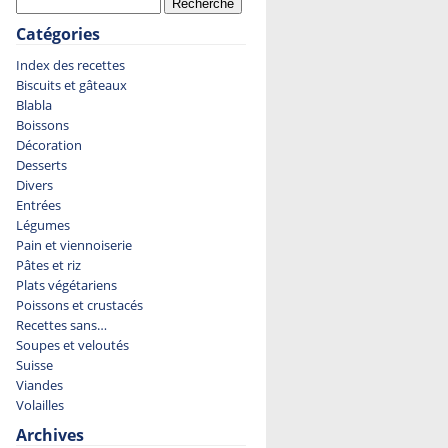
Catégories
Index des recettes
Biscuits et gâteaux
Blabla
Boissons
Décoration
Desserts
Divers
Entrées
Légumes
Pain et viennoiserie
Pâtes et riz
Plats végétariens
Poissons et crustacés
Recettes sans…
Soupes et veloutés
Suisse
Viandes
Volailles
Archives