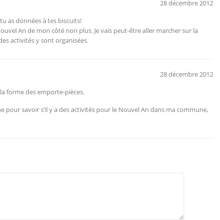
28 décembre 2012
 tu as données à tes biscuits!
ouvel An de mon côté non plus. Je vais peut-être aller marcher sur la
es activités y sont organisées.
28 décembre 2012
 la forme des emporte-pièces.
gne pour savoir s’il y a des activités pour le Nouvel An dans ma commune,