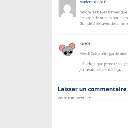
Mademoiselle B
J’adore les belles formes que
Pas trop de projets pour le N
Grande-Allée avec des amis, d
Karine
Merci! Cette pâte garde bien
Il faudrait que je me rensei
je n’avais pas pensé à ça.
Laisser un commentaire
Votre commentaire :