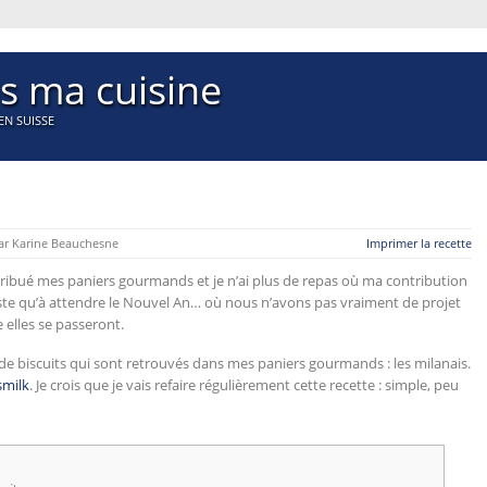
s ma cuisine
EN SUISSE
 Karine Beauchesne
Imprimer la recette
distribué mes paniers gourmands et je n’ai plus de repas où ma contribution
reste qu’à attendre le Nouvel An… où nous n’avons pas vraiment de projet
elles se passeront.
de biscuits qui sont retrouvés dans mes paniers gourmands : les milanais.
smilk
. Je crois que je vais refaire régulièrement cette recette : simple, peu