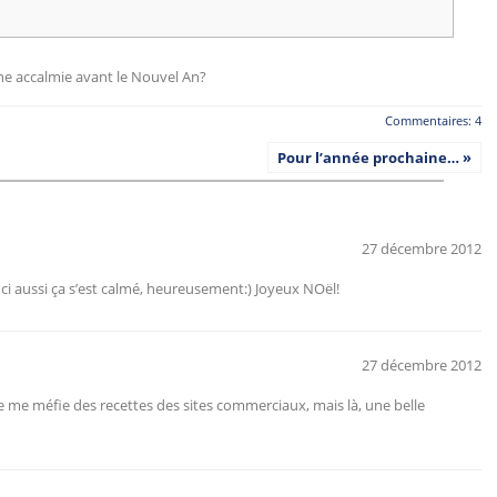
une accalmie avant le Nouvel An?
Commentaires: 4
Pour l’année prochaine… »
27 décembre 2012
 Ici aussi ça s’est calmé, heureusement:) Joyeux NOël!
27 décembre 2012
 je me méfie des recettes des sites commerciaux, mais là, une belle