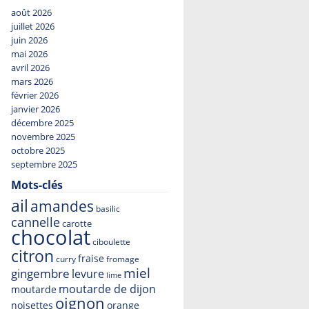
août 2026
juillet 2026
juin 2026
mai 2026
avril 2026
mars 2026
février 2026
janvier 2026
décembre 2025
novembre 2025
octobre 2025
septembre 2025
Mots-clés
ail
amandes
basilic
cannelle
carotte
chocolat
ciboulette
citron
fraise
curry
fromage
miel
gingembre
levure
lime
moutarde de dijon
moutarde
oignon
noisettes
orange