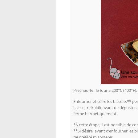
Préchauffer le four à 200°C (400°F).
Enfourner et cuire les biscuits** p
Laisser refroidir avant de déguster
ferme hermétiquement.
*À cette étape, il est possible de co
**Si désiré, avant d’enfourner les bi
j’ai préféré m’abstenir.