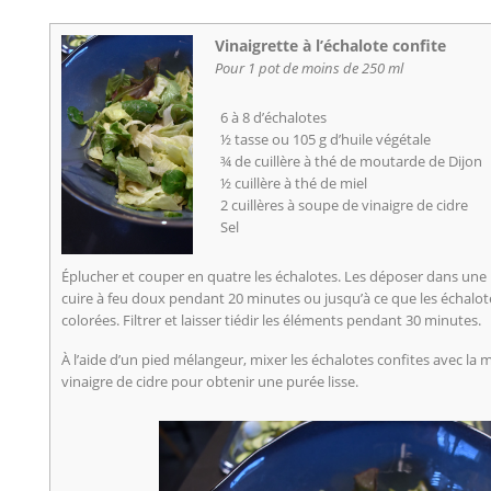
Vinaigrette à l’échalote confite
Pour 1 pot de moins de 250 ml
6 à 8 d’échalotes
½ tasse ou 105 g d’huile végétale
¾ de cuillère à thé de moutarde de Dijon
½ cuillère à thé de miel
2 cuillères à soupe de vinaigre de cidre
Sel
Éplucher et couper en quatre les échalotes. Les déposer dans une pe
cuire à feu doux pendant 20 minutes ou jusqu’à ce que les échalot
colorées. Filtrer et laisser tiédir les éléments pendant 30 minutes.
À l’aide d’un pied mélangeur, mixer les échalotes confites avec la m
vinaigre de cidre pour obtenir une purée lisse.