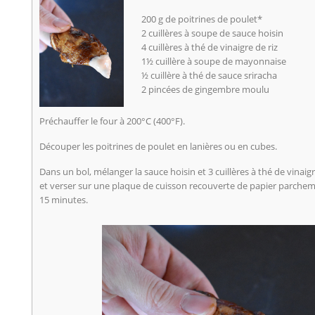
200 g de poitrines de poulet*
2 cuillères à soupe de sauce hoisin
4 cuillères à thé de vinaigre de riz
1½ cuillère à soupe de mayonnaise
½ cuillère à thé de sauce sriracha
2 pincées de gingembre moulu
Préchauffer le four à 200°C (400°F).
Découper les poitrines de poulet en lanières ou en cubes.
Dans un bol, mélanger la sauce hoisin et 3 cuillères à thé de vinaigr
et verser sur une plaque de cuisson recouverte de papier parchem
15 minutes.