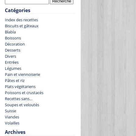
Catégories
Index des recettes
Biscuits et gâteaux
Blabla
Boissons
Décoration
Desserts
Divers
Entrées
Légumes
Pain et viennoiserie
Pâtes et riz
Plats végétariens
Poissons et crustacés
Recettes sans…
Soupes et veloutés
Suisse
Viandes
Volailles
Archives