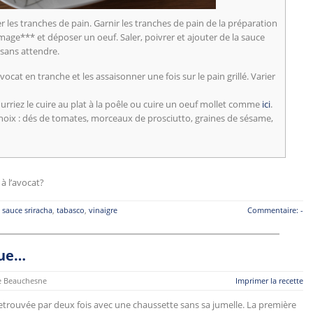
er les tranches de pain. Garnir les tranches de pain de la préparation
mage*** et déposer un oeuf. Saler, poivrer et ajouter de la sauce
 sans attendre.
at en tranche et les assaisonner une fois sur le pain grillé. Varier
urriez le cuire au plat à la poêle ou cuire un oeuf mollet comme
ici
.
 choix : dés de tomates, morceaux de prosciutto, graines de sésame,
à l’avocat?
,
sauce sriracha
,
tabasco
,
vinaigre
Commentaire: -
rue…
 Beauchesne
Imprimer la recette
retrouvée par deux fois avec une chaussette sans sa jumelle. La première