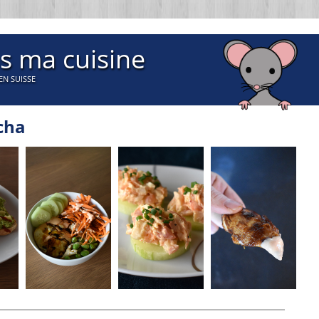
s ma cuisine
EN SUISSE
acha