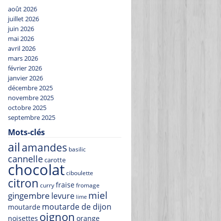
août 2026
juillet 2026
juin 2026
mai 2026
avril 2026
mars 2026
février 2026
janvier 2026
décembre 2025
novembre 2025
octobre 2025
septembre 2025
Mots-clés
ail
amandes
basilic
cannelle
carotte
chocolat
ciboulette
citron
fraise
curry
fromage
miel
gingembre
levure
lime
moutarde de dijon
moutarde
oignon
noisettes
orange