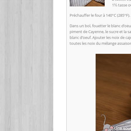
1⅓ tasse o
Préchauffer le four à 140°C (285°F)
Dans un bol, fouetter le blanc d’oeu
piment de Cayenne, le sucre et la sa
blanc d’oeuf. Ajouter les noix de c
toutes les noix du mélange assaiso