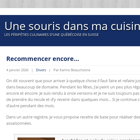
Une souris dans ma cuisi
LES PÉRIPÉTIES CULINAIRES D'UNE QUÉBÉCOISE EN SUISSE
Recommencer encore…
4 janvier 2026 |
Divers
| Par Karine Beauchesne
On dit souvent que pour arriver à quelque chose il faut faire et refaire ju
dans beaucoup de domaine. Pendant les fêtes, j’ai peint un peu plus rég
encore et encore. Je suis rendu à onze versions et je ne suis toujours pas s
de prendre du recule et d’y revenir dans quelques mois… Si je continue c
d’autre pendant des mois.
Dans un autre registre, je vous propose recette de base pour réaliser de
assaisonnées.