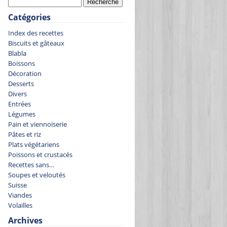
Catégories
Index des recettes
Biscuits et gâteaux
Blabla
Boissons
Décoration
Desserts
Divers
Entrées
Légumes
Pain et viennoiserie
Pâtes et riz
Plats végétariens
Poissons et crustacés
Recettes sans…
Soupes et veloutés
Suisse
Viandes
Volailles
Archives