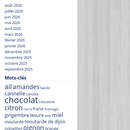
août 2026
juillet 2026
juin 2026
mai 2026
avril 2026
mars 2026
février 2026
janvier 2026
décembre 2025
novembre 2025
octobre 2025
septembre 2025
Mots-clés
ail
amandes
basilic
cannelle
carotte
chocolat
ciboulette
citron
fraise
curry
fromage
miel
gingembre
levure
lime
moutarde de dijon
moutarde
oignon
noisettes
orange