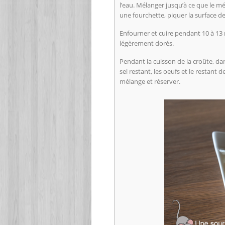
l’eau. Mélanger jusqu’à ce que le m
une fourchette, piquer la surface de
Enfourner et cuire pendant 10 à 13 
légèrement dorés.
Pendant la cuisson de la croûte, dans 
sel restant, les oeufs et le restant
mélange et réserver.