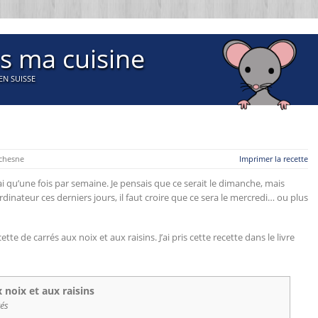
s ma cuisine
EN SUISSE
chesne
Imprimer la recette
rai qu’une fois par semaine. Je pensais que ce serait le dimanche, mais
inateur ces derniers jours, il faut croire que ce sera le mercredi… ou plus
te de carrés aux noix et aux raisins. J’ai pris cette recette dans le livre
 noix et aux raisins
rés