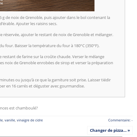
g de noix de Grenoble, puis ajouter dans le bol contenant la
’érable. Ajouter les raisins secs.
le réservée, ajouter le restant de noix de Grenoble et mélanger.
r du four. Baisser la température du four à 180°C (350°F).
e restant de farine sur la croûte chaude. Verser le mélange
 les noix de Grenoble enrobées de sirop et verser la préparation
inutes ou jusqu’à ce que la garniture soit prise. Laisser tiédir
er en 16 carrés et déguster avec gourmandise.
cances est chamboulé?
le
,
vanille
,
vinaigre de cidre
Commentaire: -
Changer de pizza… »