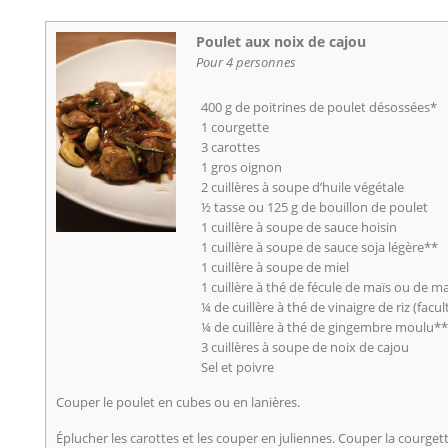
Poulet aux noix de cajou
Pour 4 personnes
400 g de poitrines de poulet désossées*
1 courgette
3 carottes
1 gros oignon
2 cuillères à soupe d’huile végétale
½ tasse ou 125 g de bouillon de poulet
1 cuillère à soupe de sauce hoisin
1 cuillère à soupe de sauce soja légère**
1 cuillère à soupe de miel
1 cuillère à thé de fécule de maïs ou de m
¼ de cuillère à thé de vinaigre de riz (facult
¼ de cuillère à thé de gingembre moulu*
3 cuillères à soupe de noix de cajou
Sel et poivre
Couper le poulet en cubes ou en lanières.
Éplucher les carottes et les couper en juliennes. Couper la courgette