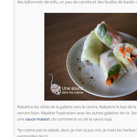
des bâtonnets de tofu, un peu de carotte et des feuilles de basili
Rabattre les côtés de la galette vers le centre. Rabattre le bas de la
serrant bien. Répéter l’opération avec les autres galettes de riz. S
une
sauce maison
, du commerce ou de la sauce soja.
*Je n’aime pas la salade, donc je n’en ai pas mis. Je mets les herbes 
vermicelles de riz.