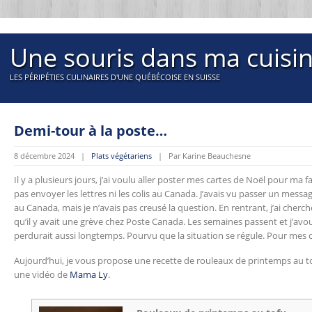
Une souris dans ma cuisi
LES PÉRIPÉTIES CULINAIRES D'UNE QUÉBÉCOISE EN SUISSE
Demi-tour à la poste…
8 décembre 2024 |
Plats végétariens
| Par Karine Beauchesne
Il y a plusieurs jours, j’ai voulu aller poster mes cartes de Noël pour ma fam
pas envoyer les lettres ni les colis au Canada. J’avais vu passer un mess
au Canada, mais je n’avais pas creusé la question. En rentrant, j’ai cher
qu’il y avait une grève chez Poste Canada. Les semaines passent et j’avou
perdurait aussi longtemps. Pourvu que la situation se régule. Pour mes c
Aujourd’hui, je vous propose une recette de rouleaux de printemps au tofu
une vidéo de
Mama Ly
.