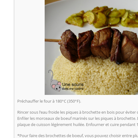
Préchauffer le four à 180°C (350°F).
Rincer sous l’eau froide les piques à brochette en bois pour éviter q
Enfiler les morceaux de boeuf marinés sur les piques à brochette.
plaque de cuisson légèrement huilée. Enfourner et cuire pendant 
*Pour faire des brochettes de boeuf, vous pouvez choisir entre plu