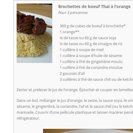
Brochettes de boeuf Thaï à l’orange
Pour 3 personnes
300 g de cubes de boeuf à brochette*
1 orange**
¼ de tasse ou 60 g de sauce soja
¼ de tasse ou 60 g de vinaigre de riz
1 cuillère à soupe de miel
1 cuillère à soupe d’huile de sésame
1 cuillère à thé de gingembre moulu
1 cuillère à thé de coriandre moulue
2 gousses d’ail
3 cuillères à thé de sauce chili ou de ketc
Zester et prélever le jus de l’orange. Éplucher et couper en lamelles 
Dans un bol, mélanger le jus d’orange, le zeste, la sauce soya, le vinai
sésame, le gingembre, la coriandre, l’ail et la sauce chili (ou le ket
marinade. Couvrir d’une pellicule plastique et laisser macérer pe
réfrigérateur.