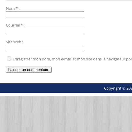
Nom
*
:
Courriel
*
:
Site Web
:
Enregistrer mon nom, mon e-mail et mon site dans le navigateur p
Copyright © 202