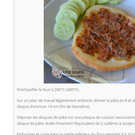
Préchauffer le four à 200°C (400°F).
Sur un plan de travail légèrement enfariné, diviser la pâte en 8 e
disque d’environ 14 cm (5½ de diamètre).
Déposer les disques de pâte sur une plaque de cuisson recouvert
disque de pâte, étaler finement l’équivalent de 2 cuillères à soupe 
Enfourner et cuire dans la partie inférieur du four pendant 8 à 10 m