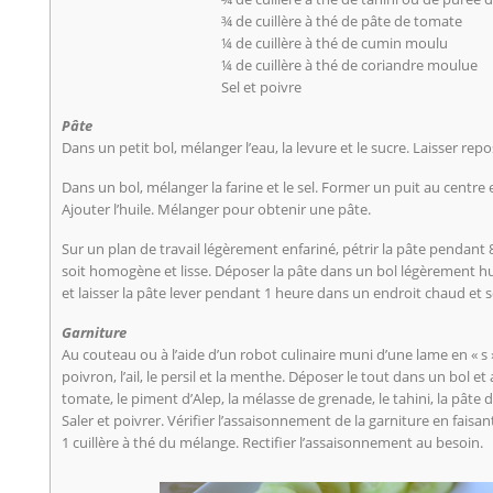
¾ de cuillère à thé de pâte de tomate
¼ de cuillère à thé de cumin moulu
¼ de cuillère à thé de coriandre moulue
Sel et poivre
Pâte
Dans un petit bol, mélanger l’eau, la levure et le sucre. Laisser re
Dans un bol, mélanger la farine et le sel. Former un puit au centre 
Ajouter l’huile. Mélanger pour obtenir une pâte.
Sur un plan de travail légèrement enfariné, pétrir la pâte pendant 
soit homogène et lisse. Déposer la pâte dans un bol légèrement hui
et laisser la pâte lever pendant 1 heure dans un endroit chaud et s
Garniture
Au couteau ou à l’aide d’un robot culinaire muni d’une lame en « s »
poivron, l’ail, le persil et la menthe. Déposer le tout dans un bol e
tomate, le piment d’Alep, la mélasse de grenade, le tahini, la pâte 
Saler et poivrer. Vérifier l’assaisonnement de la garniture en faisa
1 cuillère à thé du mélange. Rectifier l’assaisonnement au besoin.