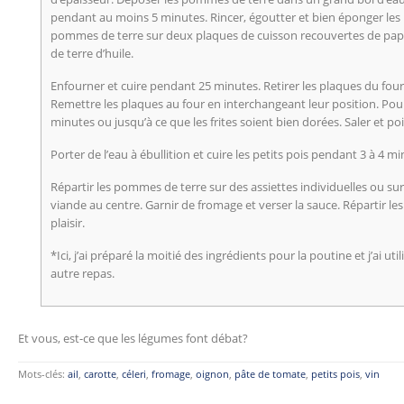
pendant au moins 5 minutes. Rincer, égoutter et bien éponger les
pommes de terre sur deux plaques de cuisson recouvertes de pa
de terre d’huile.
Enfourner et cuire pendant 25 minutes. Retirer les plaques du fou
Remettre les plaques au four en interchangeant leur position. Pou
minutes ou jusqu’à ce que les frites soient bien dorées. Saler et poi
Porter de l’eau à ébullition et cuire les petits pois pendant 3 à 4 m
Répartir les pommes de terre sur des assiettes individuelles ou sur
viande au centre. Garnir de fromage et verser la sauce. Répartir les
plaisir.
*Ici, j’ai préparé la moitié des ingrédients pour la poutine et j’ai ut
autre repas.
Et vous, est-ce que les légumes font débat?
Mots-clés:
ail
,
carotte
,
céleri
,
fromage
,
oignon
,
pâte de tomate
,
petits pois
,
vin