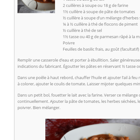
2 cuillères à soupe ou 18 g de farine
1½ cuillère à soupe de pâte de tomates
½ cuillère à soupe d’un mélange d’herbes
¼ à ½ cuillère à thé de flocons de piment
½ cuillère à thé de sel
1½ tasse ou 40 g de parmesan râpé à la 
Poivre
Feuilles de basilic frais, au goût (facultatif)
Remplir une casserole d’eau et porter à ébullition. Saler généreusem
indications du fabricant. Égoutter les pâtes en réservant ½ tasse o
Dans une poêle à haut rebord, chauffer l’huile et ajouter l’ail à 
à colorer, ajouter le coulis de tomate. Laisser mijoter quelques mi
Dans un petit bol, fouetter le lait avec la farine. Verser ce mélang
continuellement. Ajouter la pâte de tomates, les herbes séchées, le
poivrer. Bien mélanger.