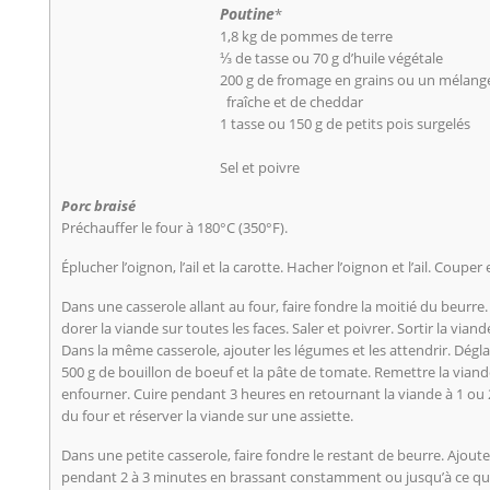
Poutine
*
1,8 kg de pommes de terre
⅓ de tasse ou 70 g d’huile végétale
200 g de fromage en grains ou un mélang
fraîche et de cheddar
1 tasse ou 150 g de petits pois surgelés
Sel et poivre
Porc braisé
Préchauffer le four à 180°C (350°F).
Éplucher l’oignon, l’ail et la carotte. Hacher l’oignon et l’ail. Couper 
Dans une casserole allant au four, faire fondre la moitié du beurre
dorer la viande sur toutes les faces. Saler et poivrer. Sortir la viand
Dans la même casserole, ajouter les légumes et les attendrir. Déglac
500 g de bouillon de boeuf et la pâte de tomate. Remettre la viande
enfourner. Cuire pendant 3 heures en retournant la viande à 1 ou 2
du four et réserver la viande sur une assiette.
Dans une petite casserole, faire fondre le restant de beurre. Ajoute
pendant 2 à 3 minutes en brassant constamment ou jusqu’à ce que