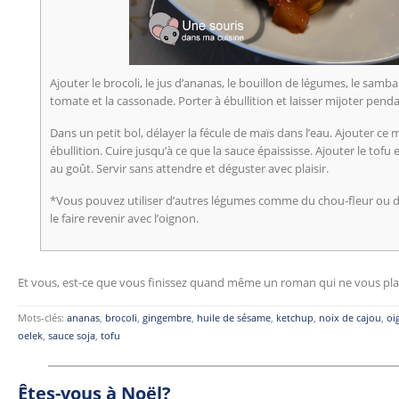
Ajouter le brocoli, le jus d’ananas, le bouillon de légumes, le sambal
tomate et la cassonade. Porter à ébullition et laisser mijoter pend
Dans un petit bol, délayer la fécule de maïs dans l’eau. Ajouter ce 
ébullition. Cuire jusqu’à ce que la sauce épaississe. Ajouter le tofu e
au goût. Servir sans attendre et déguster avec plaisir.
*Vous pouvez utiliser d’autres légumes comme du chou-fleur ou d
le faire revenir avec l’oignon.
Et vous, est-ce que vous finissez quand même un roman qui ne vous pla
Mots-clés:
ananas
,
brocoli
,
gingembre
,
huile de sésame
,
ketchup
,
noix de cajou
,
oi
oelek
,
sauce soja
,
tofu
Êtes-vous à Noël?