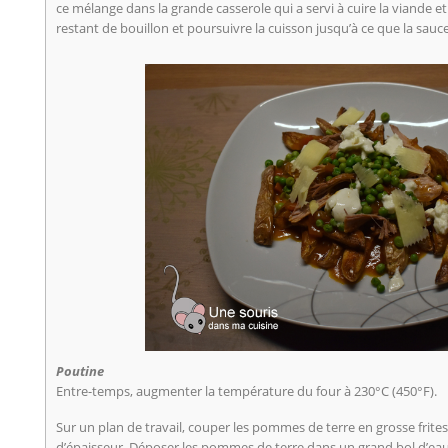
ce mélange dans la grande casserole qui a servi à cuire la viande e
restant de bouillon et poursuivre la cuisson jusqu’à ce que la sauce 
Poutine
Entre-temps, augmenter la température du four à 230°C (450°F).
Sur un plan de travail, couper les pommes de terre en grosse frite
d’épaisseur. Déposer les pommes de terre dans un grand bol d’eau f