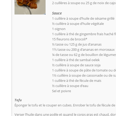
2 cuillères à soupe ou 25 g de noix de caj
Sauce
1 cuillère à soupe d’huile de sésame grillé
½ cuillère à soupe d’huile végétale
1 oignon
1 cuillère à thé de gingembre frais haché
15 fleurons de brocoli*
½ tasse ou 125 g de jus d’ananas
1⅓ tasse ou 200 g d’ananas en morceaux
¼ de tasse ou 62 g de bouillon de légume
1 cuillère à thé de sambal oelek
½ cuillère à soupe de sauce soja
1 cuillère à soupe de pâte de tomate ou 
1½ cuillère à soupe de cassonade ou de s
1 cuillère à thé de fécule de maïs
½ cuillère à soupe d’eau
Sel et poivre
Tofu
Éponger le tofu et le couper en cubes. Enrober le tofu de fécule de
Verser l’huile dans une poêle et quand le corps gras est chaud, dor