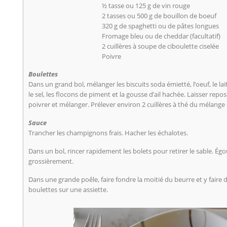
½ tasse ou 125 g de vin rouge
2 tasses ou 500 g de bouillon de boeuf
320 g de spaghetti ou de pâtes longues
Fromage bleu ou de cheddar (facultatif)
2 cuillères à soupe de ciboulette ciselée
Poivre
Boulettes
Dans un grand bol, mélanger les biscuits soda émietté, l’oeuf, le lai
le sel, les flocons de piment et la gousse d’ail hachée. Laisser repo
poivrer et mélanger. Prélever environ 2 cuillères à thé du mélange
Sauce
Trancher les champignons frais. Hacher les échalotes.
Dans un bol, rincer rapidement les bolets pour retirer le sable. Égo
grossièrement.
Dans une grande poêle, faire fondre la moitié du beurre et y faire d
boulettes sur une assiette.