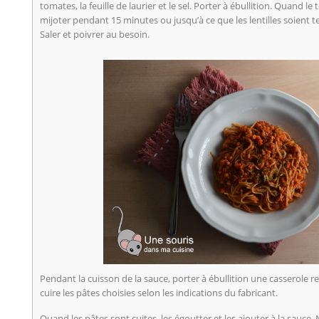
tomates, la feuille de laurier et le sel. Porter à ébullition. Quand le 
mijoter pendant 15 minutes ou jusqu’à ce que les lentilles soient tend
Saler et poivrer au besoin.
Pendant la cuisson de la sauce, porter à ébullition une casserole 
cuire les pâtes choisies selon les indications du fabricant.
Quand les pâtes sont cuites, les égoutter et les ajouter à la sauce.