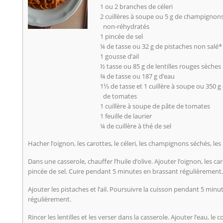
1 ou 2 branches de céleri
2 cuillères à soupe ou 5 g de champignons
non-réhydratés
1 pincée de sel
¼ de tasse ou 32 g de pistaches non salé*
1 gousse d’ail
½ tasse ou 85 g de lentilles rouges sèches
¾ de tasse ou 187 g d’eau
1⅓ de tasse et 1 cuillère à soupe ou 350 g 
de tomates
1 cuillère à soupe de pâte de tomates
1 feuille de laurier
¼ de cuillère à thé de sel
Hacher l’oignon, les carottes, le céleri, les champignons séchés, les p
Dans une casserole, chauffer l’huile d’olive. Ajouter l’oignon, les ca
pincée de sel. Cuire pendant 5 minutes en brassant régulièrement.
Ajouter les pistaches et l’ail. Poursuivre la cuisson pendant 5 min
régulièrement.
Rincer les lentilles et les verser dans la casserole. Ajouter l’eau, le