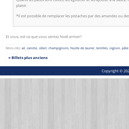
plaisir.
*Il est possible de remplacer les pistaches par des amandes ou des
Et vous, est-ce que vous sentez Noël arriver?
Mots-clés:
ail
,
carotte
,
céleri
,
champignons
,
feuille de laurier
,
lentilles
,
oignon
,
pâte
« Billets plus anciens
Copyright © 202