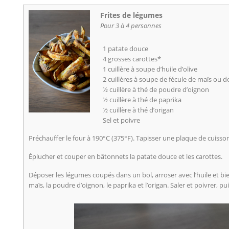
Frites de légumes
Pour 3 à 4 personnes
1 patate douce
4 grosses carottes*
1 cuillère à soupe d’huile d’olive
2 cuillères à soupe de fécule de maïs ou 
½ cuillère à thé de poudre d’oignon
½ cuillère à thé de paprika
½ cuillère à thé d’origan
Sel et poivre
Préchauffer le four à 190°C (375°F). Tapisser une plaque de cuisso
Éplucher et couper en bâtonnets la patate douce et les carottes.
Déposer les légumes coupés dans un bol, arroser avec l’huile et b
maïs, la poudre d’oignon, le paprika et l’origan. Saler et poivrer, p