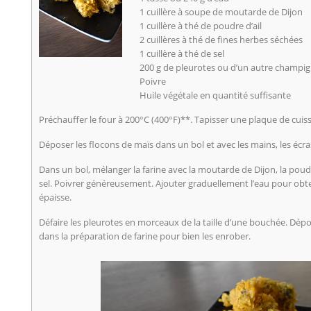
1 cuillère à soupe de moutarde de Dijon
1 cuillère à thé de poudre d’ail
2 cuillères à thé de fines herbes séchées
1 cuillère à thé de sel
200 g de pleurotes ou d’un autre champi
Poivre
Huile végétale en quantité suffisante
Préchauffer le four à 200°C (400°F)**. Tapisser une plaque de cui
Déposer les flocons de maïs dans un bol et avec les mains, les écr
Dans un bol, mélanger la farine avec la moutarde de Dijon, la poudre
sel. Poivrer généreusement. Ajouter graduellement l’eau pour obte
épaisse.
Défaire les pleurotes en morceaux de la taille d’une bouchée. D
dans la préparation de farine pour bien les enrober.