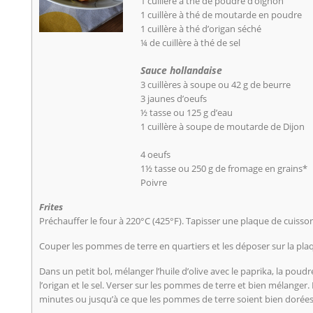
1 cuillère à thé de poudre d’oignon
1 cuillère à thé de moutarde en poudre
1 cuillère à thé d’origan séché
¼ de cuillère à thé de sel
Sauce hollandaise
3 cuillères à soupe ou 42 g de beurre
3 jaunes d’oeufs
½ tasse ou 125 g d’eau
1 cuillère à soupe de moutarde de Dijon
4 oeufs
1½ tasse ou 250 g de fromage en grains*
Poivre
Frites
Préchauffer le four à 220°C (425°F). Tapisser une plaque de cuiss
Couper les pommes de terre en quartiers et les déposer sur la pla
Dans un petit bol, mélanger l’huile d’olive avec le paprika, la pou
l’origan et le sel. Verser sur les pommes de terre et bien mélanger
minutes ou jusqu’à ce que les pommes de terre soient bien dorées