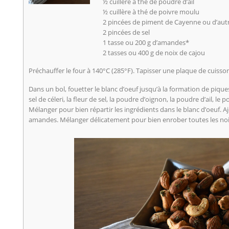
½ cuillère à thé de poudre d’ail
½ cuillère à thé de poivre moulu
2 pincées de piment de Cayenne ou d’au
2 pincées de sel
1 tasse ou 200 g d’amandes*
2 tasses ou 400 g de noix de cajou
Préchauffer le four à 140°C (285°F). Tapisser une plaque de cuiss
Dans un bol, fouetter le blanc d’oeuf jusqu’à la formation de piques f
sel de céleri, la fleur de sel, la poudre d’oignon, la poudre d’ail, le 
Mélanger pour bien répartir les ingrédients dans le blanc d’oeuf. Aj
amandes. Mélanger délicatement pour bien enrober toutes les no