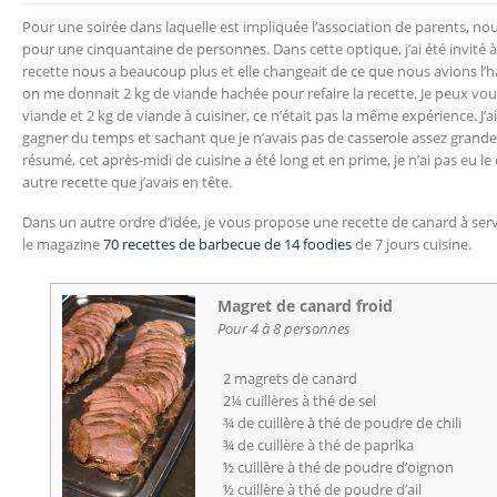
Pour une soirée dans laquelle est impliquée l’association de parents, no
pour une cinquantaine de personnes. Dans cette optique, j’ai été invité à
recette nous a beaucoup plus et elle changeait de ce que nous avions l’h
on me donnait 2 kg de viande hachée pour refaire la recette. Je peux vou
viande et 2 kg de viande à cuisiner, ce n’était pas la même expérience. J’a
gagner du temps et sachant que je n’avais pas de casserole assez grande
résumé, cet après-midi de cuisine a été long et en prime, je n’ai pas eu 
autre recette que j’avais en tête.
Dans un autre ordre d’idée, je vous propose une recette de canard à servir 
le magazine
70 recettes de barbecue de 14 foodies
de 7 jours cuisine.
Magret de canard froid
Pour 4 à 8 personnes
2 magrets de canard
2¼ cuillères à thé de sel
¾ de cuillère à thé de poudre de chili
¾ de cuillère à thé de paprika
½ cuillère à thé de poudre d’oignon
½ cuillère à thé de poudre d’ail