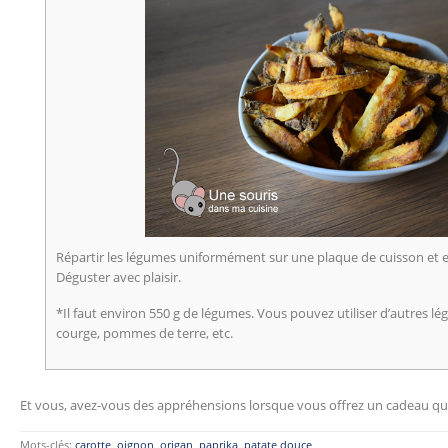
Répartir les légumes uniformément sur une plaque de cuisson et 
Déguster avec plaisir.
*Il faut environ 550 g de légumes. Vous pouvez utiliser d’autres 
courge, pommes de terre, etc.
Et vous, avez-vous des appréhensions lorsque vous offrez un cadeau qu
Mots-clés:
carotte
,
oignon
,
origan
,
paprika
,
patate douce