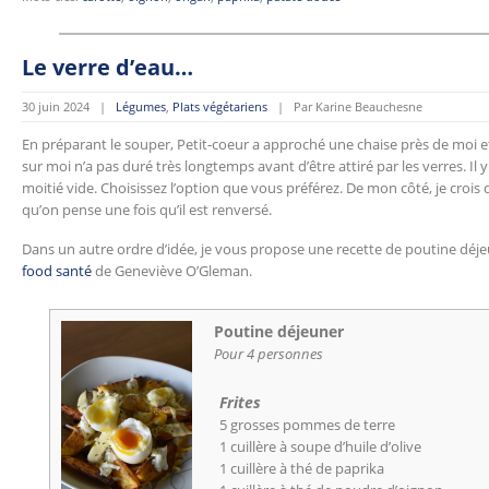
Le verre d’eau…
30 juin 2024 |
Légumes
,
Plats végétariens
| Par Karine Beauchesne
En préparant le souper, Petit-coeur a approché une chaise près de moi et 
sur moi n’a pas duré très longtemps avant d’être attiré par les verres. Il y
moitié vide. Choisissez l’option que vous préférez. De mon côté, je crois 
qu’on pense une fois qu’il est renversé.
Dans un autre ordre d’idée, je vous propose une recette de poutine déjeu
food santé
de Geneviève O’Gleman.
Poutine déjeuner
Pour 4 personnes
Frites
5 grosses pommes de terre
1 cuillère à soupe d’huile d’olive
1 cuillère à thé de paprika