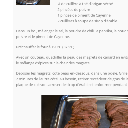
¼ de cuillère à thé d’origan séché
2 pincées de poivre
1 pincée de piment de Cayenne
2 cuillères à soupe de sirop d’érable
Dans un bol, mélanger le sel, la poudre de chili, le paprika, la poudre
poivre et le piment de Cayenne.
Préchauffer le four à 190°C (375°F).
Avec un couteau, quadriller la peau des magrets de canard en évit
le mélange d’épices sur la chair des magrets.
Déposer les magrets, côté peau en-dessous, dans une poêle. Grill
2 minutes de l’autre côté. Au besoin, retirer l’excédent de gras de 
plaque de cuisson, arroser de sirop d’érable et enfourner pendant