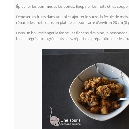
Éplucher les pommes et les poires. Épépiner les fruits et les coupe
Déposer les fruits dans un bol et ajouter le sucre, la fécule de maïs,
répartir les fruits dans un plat de cuisson carré d’environ 20 cm (8
Dans un bol, mélanger la farine, les flocons d’avoine, la cassonade 
bien intégré aux ingrédients secs, répartir la préparation sur les fru