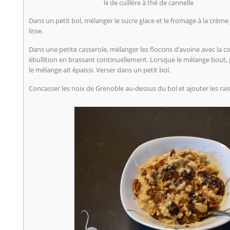
¼ de cuillère à thé de cannelle
Dans un petit bol, mélanger le sucre glace et le fromage à la crème
lisse.
Dans une petite casserole, mélanger les flocons d’avoine avec la
ébullition en brassant continuellement. Lorsque le mélange bout, 
le mélange ait épaissi. Verser dans un petit bol.
Concasser les noix de Grenoble au-dessus du bol et ajouter les rais