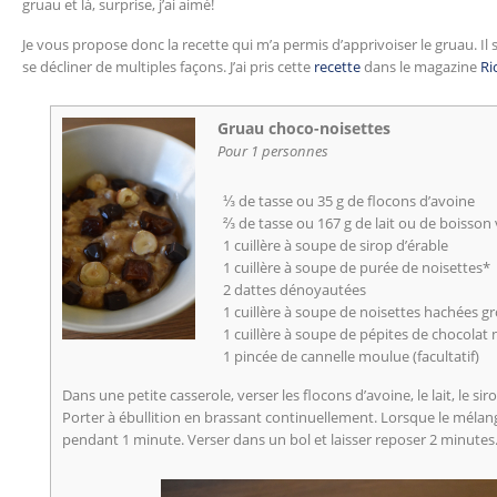
gruau et là, surprise, j’ai aimé!
Je vous propose donc la recette qui m’a permis d’apprivoiser le gruau. Il 
se décliner de multiples façons. J’ai pris cette
recette
dans le magazine
Ri
Gruau choco-noisettes
Pour 1 personnes
⅓ de tasse ou 35 g de flocons d’avoine
⅔ de tasse ou 167 g de lait ou de boisson
1 cuillère à soupe de sirop d’érable
1 cuillère à soupe de purée de noisettes*
2 dattes dénoyautées
1 cuillère à soupe de noisettes hachées 
1 cuillère à soupe de pépites de chocolat n
1 pincée de cannelle moulue (facultatif)
Dans une petite casserole, verser les flocons d’avoine, le lait, le sir
Porter à ébullition en brassant continuellement. Lorsque le mélan
pendant 1 minute. Verser dans un bol et laisser reposer 2 minutes