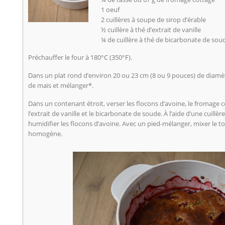
1 oeuf
2 cuillères à soupe de sirop d’érable
½ cuillère à thé d’extrait de vanille
¼ de cuillère à thé de bicarbonate de so
Préchauffer le four à 180°C (350°F).
Dans un plat rond d’environ 20 ou 23 cm (8 ou 9 pouces) de diamètre,
de maïs et mélanger*.
Dans un contenant étroit, verser les flocons d’avoine, le fromage cot
l’extrait de vanille et le bicarbonate de soude. À l’aide d’une cuil
humidifier les flocons d’avoine. Avec un pied-mélanger, mixer le t
homogène.