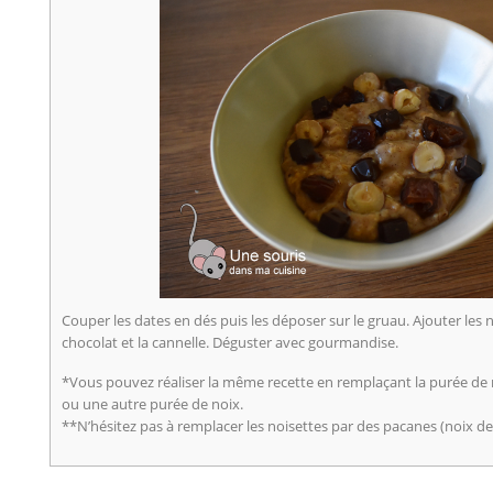
Couper les dates en dés puis les déposer sur le gruau. Ajouter les 
chocolat et la cannelle. Déguster avec gourmandise.
*Vous pouvez réaliser la même recette en remplaçant la purée de 
ou une autre purée de noix.
**N’hésitez pas à remplacer les noisettes par des pacanes (noix d