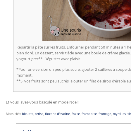
Répartir la pâte sur les fruits. Enfourner pendant 50 minutes à 1 h
bien doré. En dessert, servir tiède avec une boule de crème glacé
yogourt grec**. Déguster avec plaisir.
*Pour une version un peu plus sucré, ajouter 2 cuillères à soupe de
moment.
**Si vos fruits sont peu sucrés, ajouter un filet de sirop d’érable
Et vous, avez-vous basculé en mode Noël?
Mots-clés:
bleuets
,
cerise
,
flocons d'avoine
,
fraise
,
framboise
,
fromage
,
myrtilles
,
si