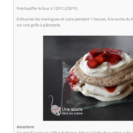
Préchauffer le four à 120°C (250°F).
Enfourner les meringues et cuire pendant 1 heures. À la sortie du four
sur une grille à pâtisserie.
Garniture
Couper ⅔ tasse ou 100 g de fraises. Mixer à l’aide d’un robot culin