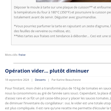
Déposer le moule à tarte sur une plaque de cuisson** et enfourne
la température du four à 180°C (350°F) et poursuivre la cuisson pe
totalement avant de servir. Déguster avec gourmandise.
*Vous pourriez parfumer la tarte en rajoutant un zeste d’agrume, l
des feuilles de verveine ou mélisse, etc.
**Mes tartes aux fraises ont tendance à déborder… Ceci est une s
Mots-clés:
fraise
Opération vider… plutôt diminuer
18 septembre 2024 |
Desserts
| Par Karine Beauchesne
Pour l’instant, mon chéri a transformé plus de 10 kg de tomates en sauce.
nous la consommons au gré de l’année sans souci. Cependant, la place d
d’assez rare et ce fût un joli casse-tête pour y placer les sauces tomates
de diminuer l’inventaire du congélateur : oui, le vider est une totale utop
est plus compliquée. Il est rare qu’une recette me permette d’écouler la t