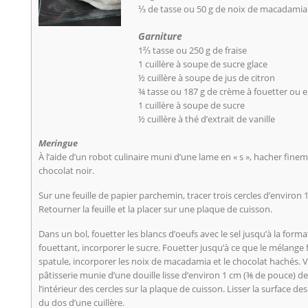
⅓ de tasse ou 50 g de noix de macadamia
Garniture
1⅔ tasse ou 250 g de fraise
1 cuillère à soupe de sucre glace
½ cuillère à soupe de jus de citron
¾ tasse ou 187 g de crème à fouetter ou e
1 cuillère à soupe de sucre
½ cuillère à thé d’extrait de vanille
Meringue
À l’aide d’un robot culinaire muni d’une lame en « s », hacher fine
chocolat noir.
Sur une feuille de papier parchemin, tracer trois cercles d’environ
Retourner la feuille et la placer sur une plaque de cuisson.
Dans un bol, fouetter les blancs d’oeufs avec le sel jusqu’à la for
fouettant, incorporer le sucre. Fouetter jusqu’à ce que le mélange 
spatule, incorporer les noix de macadamia et le chocolat hachés. 
pâtisserie munie d’une douille lisse d’environ 1 cm (⅜ de pouce) d
l’intérieur des cercles sur la plaque de cuisson. Lisser la surface d
du dos d’une cuillère.