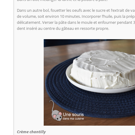
Dans un autre bol, fouetter les oeufs avec le sucre et l’extrait de va
de volume, soit environ 10 minutes. Incorporer l’huile, puis la pr
délicatement. Verser la pâte dans le moule et enfourner pendant 3
dent inséré au centre du gâteau en ressorte propre.
Crème chantilly