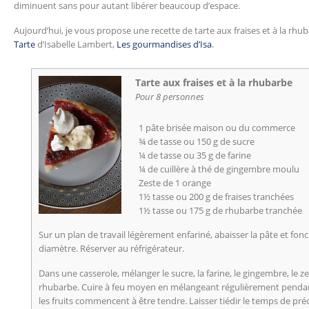
diminuent sans pour autant libérer beaucoup d’espace.
Aujourd’hui, je vous propose une recette de tarte aux fraises et à la rhubar
Tarte
d’Isabelle Lambert,
Les gourmandises d’Isa
.
Tarte aux fraises et à la rhubarbe
Pour 8 personnes
1 pâte brisée maison ou du commerce
¾ de tasse ou 150 g de sucre
¼ de tasse ou 35 g de farine
¼ de cuillère à thé de gingembre moulu
Zeste de 1 orange
1½ tasse ou 200 g de fraises tranchées
1½ tasse ou 175 g de rhubarbe tranchée
Sur un plan de travail légèrement enfariné, abaisser la pâte et fo
diamètre. Réserver au réfrigérateur.
Dans une casserole, mélanger le sucre, la farine, le gingembre, le zes
rhubarbe. Cuire à feu moyen en mélangeant régulièrement pendan
les fruits commencent à être tendre. Laisser tiédir le temps de préc