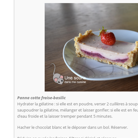
Panna cotta fraise-basilic
Hydrater la gélatine : si elle est en poudre, verser 2 cuillères à sou
saupoudrer la gélatine, mélanger et laisser gonfler; si elle est en fe
d’eau froide et la laisser tremper pendant 5 minutes.
Hacher le chocolat blanc et le déposer dans un bol. Réserver.