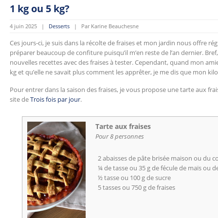
1 kg ou 5 kg?
4 juin 2025 |
Desserts
| Par Karine Beauchesne
Ces jours-ci, je suis dans la récolte de fraises et mon jardin nous offre rég
préparer beaucoup de confiture puisqu’il m’en reste de l’an dernier. Bref,
nouvelles recettes avec des fraises à tester. Cependant, quand mon amie m’
kg et qu’elle ne savait plus comment les apprêter, je me dis que mon kilo
Pour entrer dans la saison des fraises, je vous propose une tarte aux fraise
site de
Trois fois par jour
.
Tarte aux fraises
Pour 8 personnes
2 abaisses de pâte brisée maison ou du
¼ de tasse ou 35 g de fécule de maïs ou 
½ tasse ou 100 g de sucre
5 tasses ou 750 g de fraises