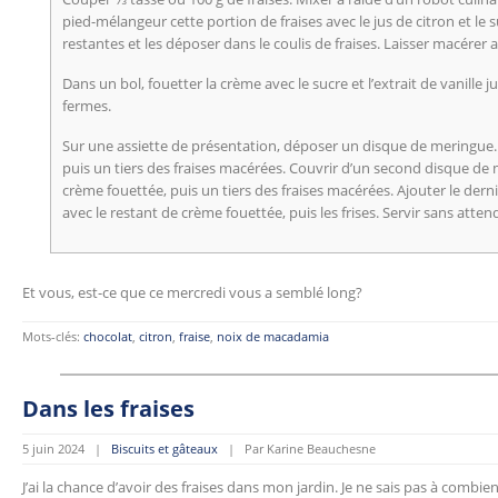
pied-mélangeur cette portion de fraises avec le jus de citron et le s
restantes et les déposer dans le coulis de fraises. Laisser macérer
Dans un bol, fouetter la crème avec le sucre et l’extrait de vanille j
fermes.
Sur une assiette de présentation, déposer un disque de meringue. 
puis un tiers des fraises macérées. Couvrir d’un second disque de m
crème fouettée, puis un tiers des fraises macérées. Ajouter le dern
avec le restant de crème fouettée, puis les frises. Servir sans att
Et vous, est-ce que ce mercredi vous a semblé long?
Mots-clés:
chocolat
,
citron
,
fraise
,
noix de macadamia
Dans les fraises
5 juin 2024 |
Biscuits et gâteaux
| Par Karine Beauchesne
J’ai la chance d’avoir des fraises dans mon jardin. Je ne sais pas à combien d