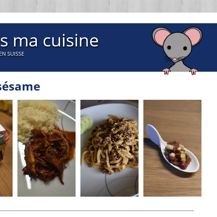
s ma cuisine
EN SUISSE
 sésame