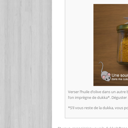
Verser l’huile d’olive dans un autre
l’on imprègne de dukka*. Déguster a
*S’il vous reste de la dukka, vous p