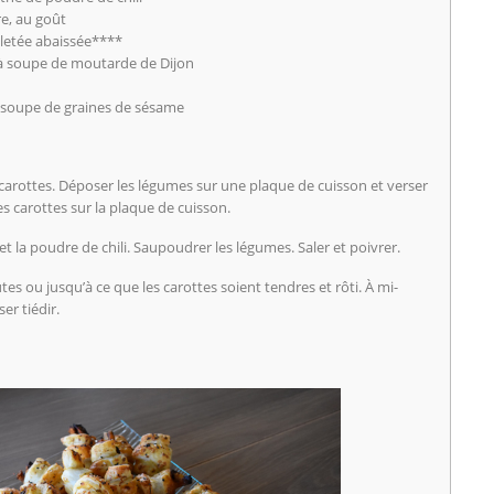
re, au goût
lletée abaissée****
s à soupe de moutarde de Dijon
 à soupe de graines de sésame
s carottes. Déposer les légumes sur une plaque de cuisson et verser
les carottes sur la plaque de cuisson.
t la poudre de chili. Saupoudrer les légumes. Saler et poivrer.
s ou jusqu’à ce que les carottes soient tendres et rôti. À mi-
er tiédir.