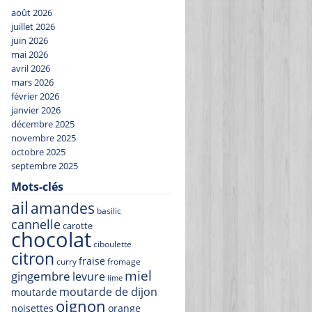
août 2026
juillet 2026
juin 2026
mai 2026
avril 2026
mars 2026
février 2026
janvier 2026
décembre 2025
novembre 2025
octobre 2025
septembre 2025
Mots-clés
ail
amandes
basilic
cannelle
carotte
chocolat
ciboulette
citron
fraise
curry
fromage
miel
gingembre
levure
lime
moutarde de dijon
moutarde
oignon
noisettes
orange