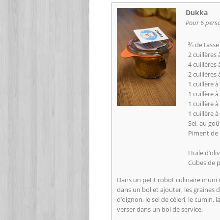
Dukka
Pour 6 pers
⅔ de tasse
2 cuillère
4 cuillères
2 cuillères
1 cuillère 
1 cuillère à
1 cuillère
1 cuillère 
Sel, au goû
Piment de 
Huile d’oli
Cubes de 
Dans un petit robot culinaire muni 
dans un bol et ajouter, les graines 
d’oignon, le sel de céleri, le cumin
verser dans un bol de service.