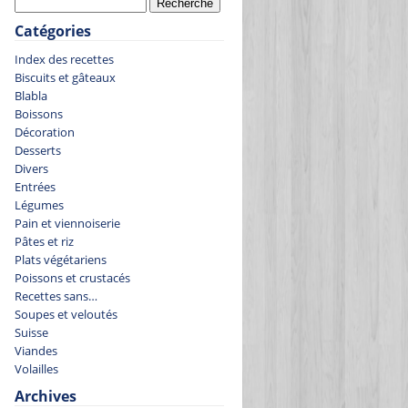
Catégories
Index des recettes
Biscuits et gâteaux
Blabla
Boissons
Décoration
Desserts
Divers
Entrées
Légumes
Pain et viennoiserie
Pâtes et riz
Plats végétariens
Poissons et crustacés
Recettes sans…
Soupes et veloutés
Suisse
Viandes
Volailles
Archives